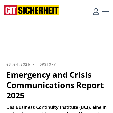
08.04.2025 •
TOPSTORY
Emergency and Crisis
Communications Report
2025
Das Business Continuity Institute (BCI), eine in