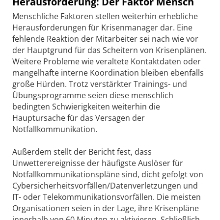
Herausforderung: Der Faktor Mensch
Menschliche Faktoren stellen weiterhin erhebliche
Herausforderungen für Krisenmanager dar. Eine
fehlende Reaktion der Mitarbeiter sei nach wie vor
der Hauptgrund für das Scheitern von Krisenplänen.
Weitere Probleme wie veraltete Kontaktdaten oder
mangelhafte interne Koordination bleiben ebenfalls
große Hürden. Trotz verstärkter Trainings- und
Übungsprogramme seien diese menschlich
bedingten Schwierigkeiten weiterhin die
Hauptursache für das Versagen der
Notfallkommunikation.
Außerdem stellt der Bericht fest, dass
Unwetterereignisse der häufigste Auslöser für
Notfallkommunikationspläne sind, dicht gefolgt von
Cybersicherheitsvorfällen/Datenverletzungen und
IT- oder Telekommunikationsvorfällen. Die meisten
Organisationen seien in der Lage, ihre Krisenpläne
innerhalb von 60 Minuten zu aktivieren. Schließlich