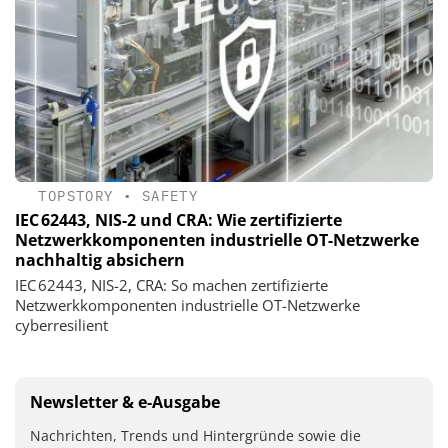
TOPSTORY
•
SAFETY
IEC 62443, NIS-2 und CRA: Wie zertifizierte
Netzwerkkomponenten industrielle OT-Netzwerke
nachhaltig absichern
IEC 62443, NIS-2, CRA: So machen zertifizierte
Netzwerkkomponenten industrielle OT-Netzwerke
cyberresilient
Newsletter & e-Ausgabe
Nachrichten, Trends und Hintergründe sowie die