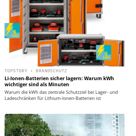
TOPSTORY
•
BRANDSCHUTZ
Li-Ionen-Batterien sicher lagern: Warum kWh
wichtiger sind als Minuten
Warum die kWh das zentrale Schutzziel bei Lager- und
Ladeschränken für Lithium‑Ionen‑Batterien ist