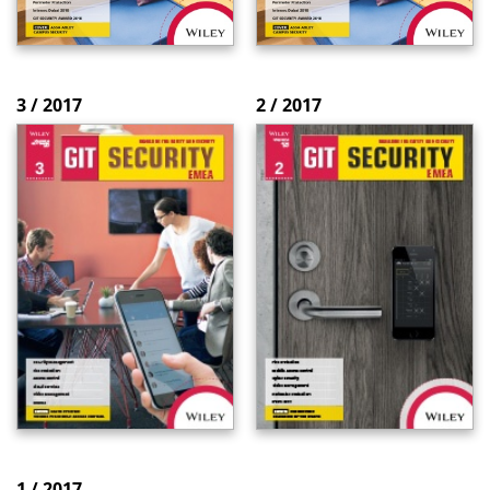
3 / 2017
2 / 2017
1 / 2017