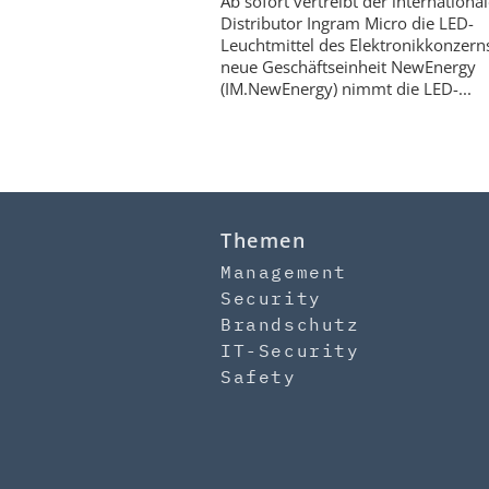
Ab sofort vertreibt der international
Distributor Ingram Micro die LED-
Leuchtmittel des Elektronikkonzern
neue Geschäftseinheit NewEnergy
(IM.NewEnergy) nimmt die LED-...
Themen
Management
Security
Brandschutz
IT-Security
Safety