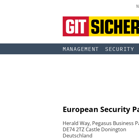
N
MANAGEMENT
SECURITY
European Security Pa
Herald Way, Pegasus Business P
DE74 2TZ Castle Donington
Deutschland