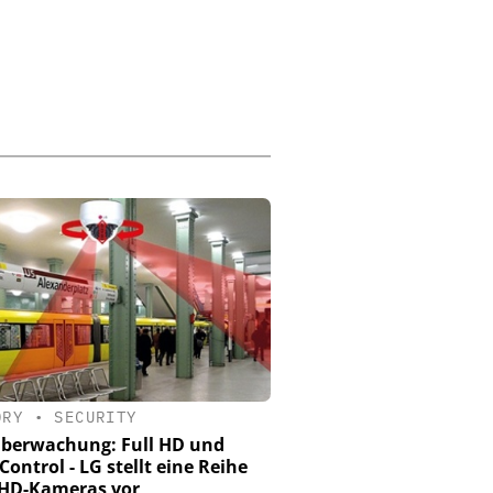
ORY
•
SECURITY
berwachung: Full HD und
Control - LG stellt eine Reihe
 HD-Kameras vor