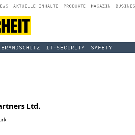
EWS
AKTUELLE INHALTE
PRODUKTE
MAGAZIN
BUSINE
BRANDSCHUTZ
IT-SECURITY
SAFETY
rtners Ltd.
ark