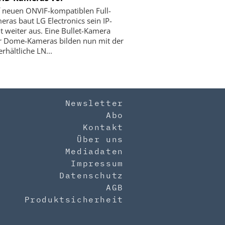
f neuen ONVIF-kompatiblen Full-
ras baut LG Electronics sein IP-
 weiter aus. Eine ­Bullet-Kamera
r Dome-Kameras bilden nun mit der
erhältliche LN...
Newsletter
Abo
Kontakt
Über uns
Mediadaten
Impressum
Datenschutz
AGB
Produktsicherheit