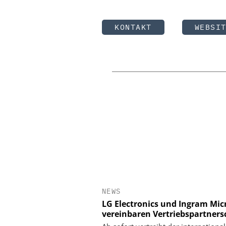
KONTAKT
WEBSI
NEWS
LG Electronics und Ingram Mic
vereinbaren Vertriebspartners