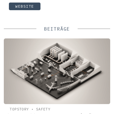
WEBSITE
BEITRÄGE
TOPSTORY
•
SAFETY