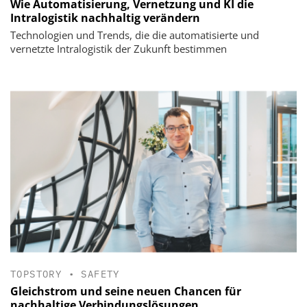
Wie Automatisierung, Vernetzung und KI die
Intralogistik nachhaltig verändern
Technologien und Trends, die die automatisierte und
vernetzte Intralogistik der Zukunft bestimmen
TOPSTORY
•
SAFETY
Gleichstrom und seine neuen Chancen für
nachhaltige Verbindungslösungen