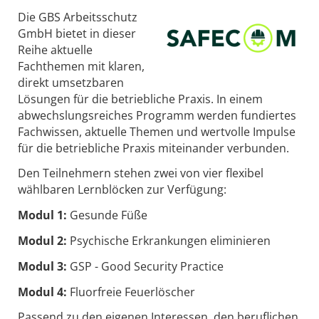
Die GBS Arbeitsschutz
GmbH bietet in dieser
Reihe aktuelle
Fachthemen mit klaren,
direkt umsetzbaren
Lösungen für die betriebliche Praxis. In einem
abwechslungsreiches Programm werden fundiertes
Fachwissen, aktuelle Themen und wertvolle Impulse
für die betriebliche Praxis miteinander verbunden.
Den Teilnehmern stehen zwei von vier flexibel
wählbaren Lernblöcken zur Verfügung:
Modul 1:
Gesunde Füße
Modul 2:
Psychische Erkrankungen eliminieren
Modul 3:
GSP - Good Security Practice
Modul 4:
Fluorfreie Feuerlöscher
Passend zu den eigenen Interessen, den beruflichen