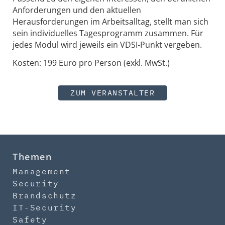
Anforderungen und den aktuellen
Herausforderungen im Arbeitsalltag, stellt man sich
sein individuelles Tagesprogramm zusammen. Für
jedes Modul wird jeweils ein VDSI-Punkt vergeben.
Kosten: 199 Euro pro Person (exkl. MwSt.)
ZUM VERANSTALTER
Themen
Management
Security
Brandschutz
IT-Security
Safety