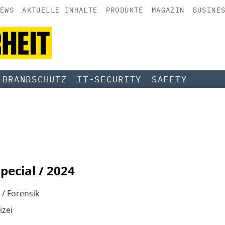
EWS
AKTUELLE INHALTE
PRODUKTE
MAGAZIN
BUSINE
BRANDSCHUTZ
IT-SECURITY
SAFETY
pecial / 2024
A / Forensik
izei