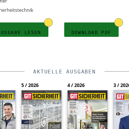
aner
cherheitstechnik
AUSGABE LESEN
DOWNLOAD PDF
AKTUELLE AUSGABEN
5 / 2026
4 / 2026
3 / 202