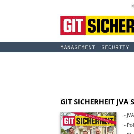
N
MANAGEMENT
SECURITY
GIT SICHERHEIT
JVA S
- JV
- Pol