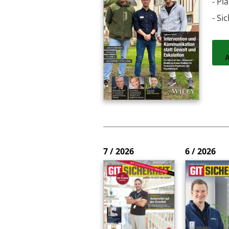
- Pl
- Si
7 / 2026
6 / 2026