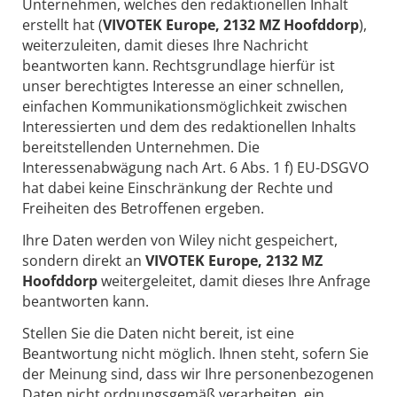
Unternehmen, welches den redaktionellen Inhalt
erstellt hat (
VIVOTEK Europe, 2132 MZ Hoofddorp
),
weiterzuleiten, damit dieses Ihre Nachricht
beantworten kann. Rechtsgrundlage hierfür ist
unser berechtigtes Interesse an einer schnellen,
einfachen Kommunikationsmöglichkeit zwischen
Interessierten und dem des redaktionellen Inhalts
bereitstellenden Unternehmen. Die
Interessenabwägung nach Art. 6 Abs. 1 f) EU-DSGVO
hat dabei keine Einschränkung der Rechte und
Freiheiten des Betroffenen ergeben.
Ihre Daten werden von Wiley nicht gespeichert,
sondern direkt an
VIVOTEK Europe, 2132 MZ
Hoofddorp
weitergeleitet, damit dieses Ihre Anfrage
beantworten kann.
Stellen Sie die Daten nicht bereit, ist eine
Beantwortung nicht möglich. Ihnen steht, sofern Sie
der Meinung sind, dass wir Ihre personenbezogenen
Daten nicht ordnungsgemäß verarbeiten, ein