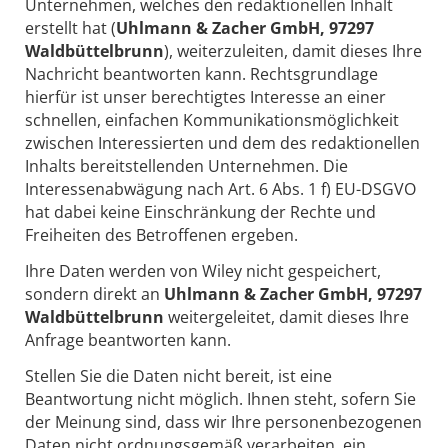
Unternehmen, welches den redaktionellen Inhalt
erstellt hat (
Uhlmann & Zacher GmbH, 97297
Waldbüttelbrunn
), weiterzuleiten, damit dieses Ihre
Nachricht beantworten kann. Rechtsgrundlage
hierfür ist unser berechtigtes Interesse an einer
schnellen, einfachen Kommunikationsmöglichkeit
zwischen Interessierten und dem des redaktionellen
Inhalts bereitstellenden Unternehmen. Die
Interessenabwägung nach Art. 6 Abs. 1 f) EU-DSGVO
hat dabei keine Einschränkung der Rechte und
Freiheiten des Betroffenen ergeben.
Ihre Daten werden von Wiley nicht gespeichert,
sondern direkt an
Uhlmann & Zacher GmbH, 97297
Waldbüttelbrunn
weitergeleitet, damit dieses Ihre
Anfrage beantworten kann.
Stellen Sie die Daten nicht bereit, ist eine
Beantwortung nicht möglich. Ihnen steht, sofern Sie
der Meinung sind, dass wir Ihre personenbezogenen
Daten nicht ordnungsgemäß verarbeiten, ein