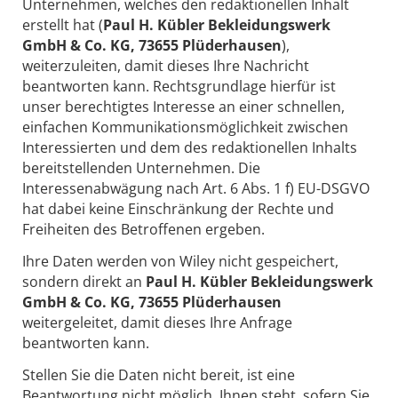
Unternehmen, welches den redaktionellen Inhalt
erstellt hat (
Paul H. Kübler Bekleidungswerk
GmbH & Co. KG, 73655 Plüderhausen
),
weiterzuleiten, damit dieses Ihre Nachricht
beantworten kann. Rechtsgrundlage hierfür ist
unser berechtigtes Interesse an einer schnellen,
einfachen Kommunikationsmöglichkeit zwischen
Interessierten und dem des redaktionellen Inhalts
bereitstellenden Unternehmen. Die
Interessenabwägung nach Art. 6 Abs. 1 f) EU-DSGVO
hat dabei keine Einschränkung der Rechte und
Freiheiten des Betroffenen ergeben.
Ihre Daten werden von Wiley nicht gespeichert,
sondern direkt an
Paul H. Kübler Bekleidungswerk
GmbH & Co. KG, 73655 Plüderhausen
weitergeleitet, damit dieses Ihre Anfrage
beantworten kann.
Stellen Sie die Daten nicht bereit, ist eine
Beantwortung nicht möglich. Ihnen steht, sofern Sie