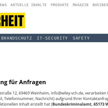
EWS
AKTUELLE INHALTE
PRODUKTE
MAGAZIN
BUSINE
BRANDSCHUTZ
IT-SECURITY
SAFETY
ng für Anfragen
straße 12, 69469 Weinheim, info@wiley-vch.de, verarbeite
, Telefonnummer, Nachricht) aufgrund Ihrer Kontaktanfrag
onellen Inhalt erstellt hat (
Bundeskriminalamt, 65173 