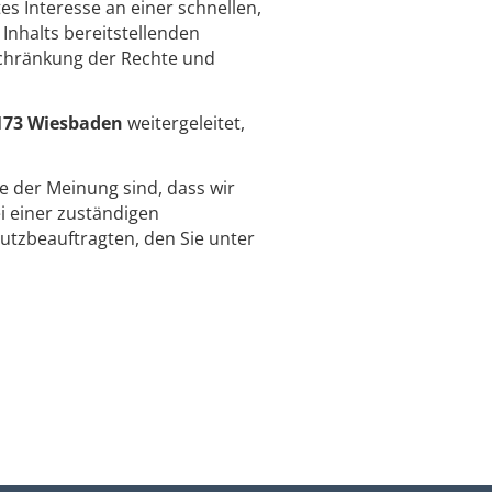
es Interesse an einer schnellen,
Inhalts bereitstellenden
schränkung der Rechte und
173 Wiesbaden
weitergeleitet,
ie der Meinung sind, dass wir
 einer zuständigen
utzbeauftragten, den Sie unter