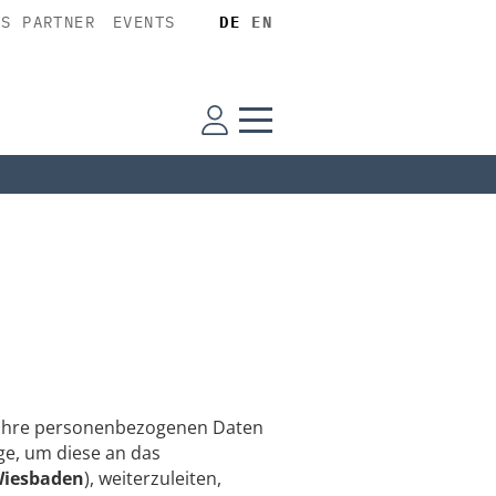
SS PARTNER
EVENTS
DE
EN
n Ihre personenbezogenen Daten
e, um diese an das
Wiesbaden
), weiterzuleiten,