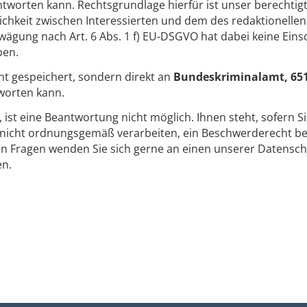
tworten kann. Rechtsgrundlage hierfür ist unser berechtigt
keit zwischen Interessierten und dem des redaktionellen 
ägung nach Art. 6 Abs. 1 f) EU-DSGVO hat dabei keine Ein
ben.
ht gespeichert, sondern direkt an
Bundeskriminalamt, 65
worten kann.
t, ist eine Beantwortung nicht möglich. Ihnen steht, sofern S
icht ordnungsgemäß verarbeiten, ein Beschwerderecht bei
en Fragen wenden Sie sich gerne an einen unserer Datensch
en.