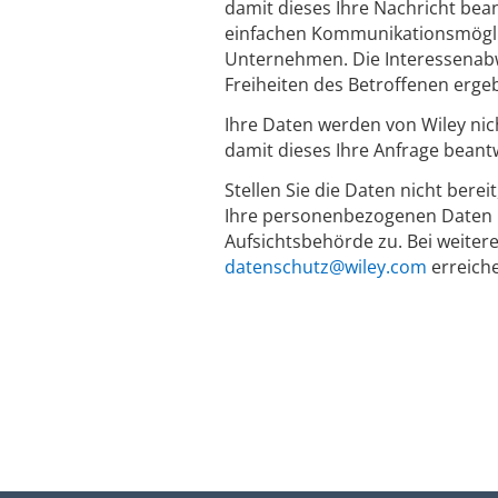
damit dieses Ihre Nachricht bean
einfachen Kommunikationsmöglich
Unternehmen. Die Interessenabw
Freiheiten des Betroffenen erge
Ihre Daten werden von Wiley nic
damit dieses Ihre Anfrage beant
Stellen Sie die Daten nicht berei
Ihre personenbezogenen Daten n
Aufsichtsbehörde zu. Bei weiter
datenschutz@wiley.com
erreich