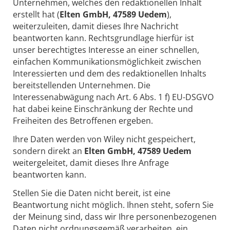
Unternehmen, welches den redaktionellen Inhalt
erstellt hat (
Elten GmbH, 47589 Uedem
),
weiterzuleiten, damit dieses Ihre Nachricht
beantworten kann. Rechtsgrundlage hierfür ist
unser berechtigtes Interesse an einer schnellen,
einfachen Kommunikationsmöglichkeit zwischen
Interessierten und dem des redaktionellen Inhalts
bereitstellenden Unternehmen. Die
Interessenabwägung nach Art. 6 Abs. 1 f) EU-DSGVO
hat dabei keine Einschränkung der Rechte und
Freiheiten des Betroffenen ergeben.
Ihre Daten werden von Wiley nicht gespeichert,
sondern direkt an
Elten GmbH, 47589 Uedem
weitergeleitet, damit dieses Ihre Anfrage
beantworten kann.
Stellen Sie die Daten nicht bereit, ist eine
Beantwortung nicht möglich. Ihnen steht, sofern Sie
der Meinung sind, dass wir Ihre personenbezogenen
Daten nicht ordnungsgemäß verarbeiten, ein