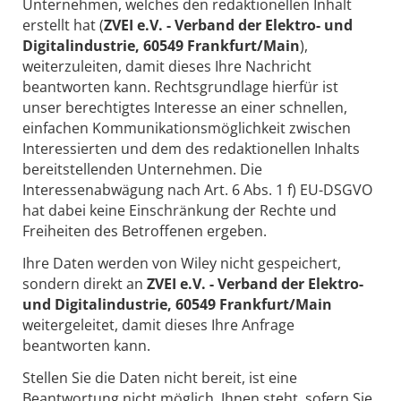
Unternehmen, welches den redaktionellen Inhalt
erstellt hat (
ZVEI e.V. - Verband der Elektro- und
Digitalindustrie, 60549 Frankfurt/Main
),
weiterzuleiten, damit dieses Ihre Nachricht
beantworten kann. Rechtsgrundlage hierfür ist
unser berechtigtes Interesse an einer schnellen,
einfachen Kommunikationsmöglichkeit zwischen
Interessierten und dem des redaktionellen Inhalts
bereitstellenden Unternehmen. Die
Interessenabwägung nach Art. 6 Abs. 1 f) EU-DSGVO
hat dabei keine Einschränkung der Rechte und
Freiheiten des Betroffenen ergeben.
Ihre Daten werden von Wiley nicht gespeichert,
sondern direkt an
ZVEI e.V. - Verband der Elektro-
und Digitalindustrie, 60549 Frankfurt/Main
weitergeleitet, damit dieses Ihre Anfrage
beantworten kann.
Stellen Sie die Daten nicht bereit, ist eine
Beantwortung nicht möglich. Ihnen steht, sofern Sie