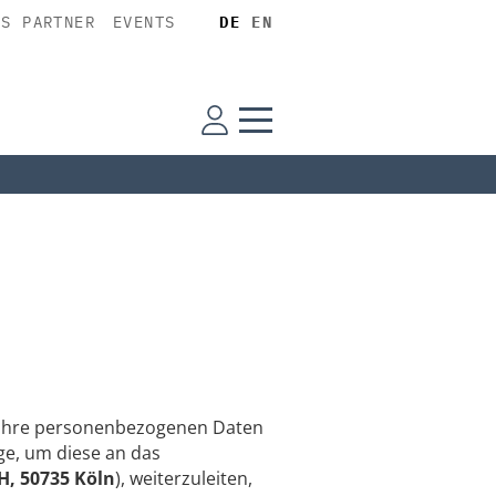
SS PARTNER
EVENTS
DE
EN
n Ihre personenbezogenen Daten
e, um diese an das
, 50735 Köln
), weiterzuleiten,