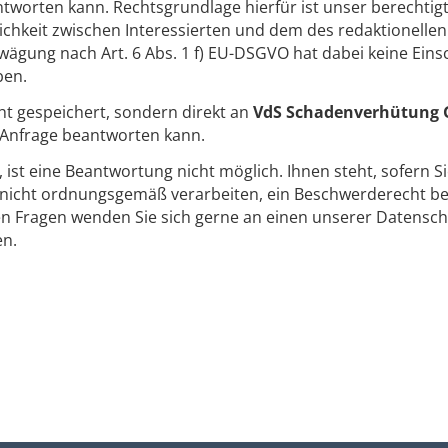
tworten kann. Rechtsgrundlage hierfür ist unser berechtigt
keit zwischen Interessierten und dem des redaktionellen 
ägung nach Art. 6 Abs. 1 f) EU-DSGVO hat dabei keine Ein
ben.
ht gespeichert, sondern direkt an
VdS Schadenverhütung 
e Anfrage beantworten kann.
t, ist eine Beantwortung nicht möglich. Ihnen steht, sofern S
icht ordnungsgemäß verarbeiten, ein Beschwerderecht bei
en Fragen wenden Sie sich gerne an einen unserer Datensch
en.