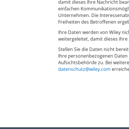
damit dieses Ihre Nachricht bean
einfachen Kommunikationsmöglich
Unternehmen. Die Interessenabw
Freiheiten des Betroffenen erge
Ihre Daten werden von Wiley nic
weitergeleitet, damit dieses Ihr
Stellen Sie die Daten nicht berei
Ihre personenbezogenen Daten n
Aufsichtsbehörde zu. Bei weiter
datenschutz@wiley.com
erreich