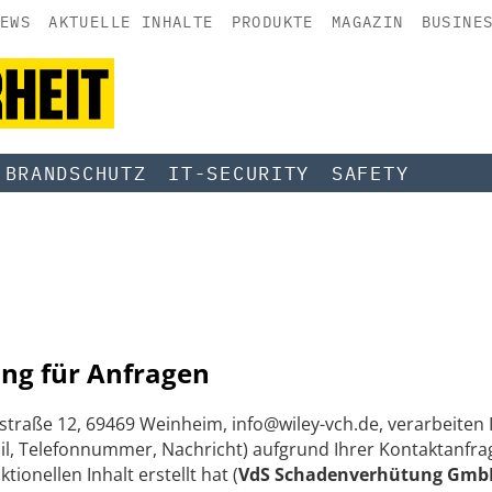
EWS
AKTUELLE INHALTE
PRODUKTE
MAGAZIN
BUSINE
BRANDSCHUTZ
IT-SECURITY
SAFETY
ng für Anfragen
straße 12, 69469 Weinheim, info@wiley-vch.de, verarbeite
, Telefonnummer, Nachricht) aufgrund Ihrer Kontaktanfrag
onellen Inhalt erstellt hat (
VdS Schadenverhütung GmbH