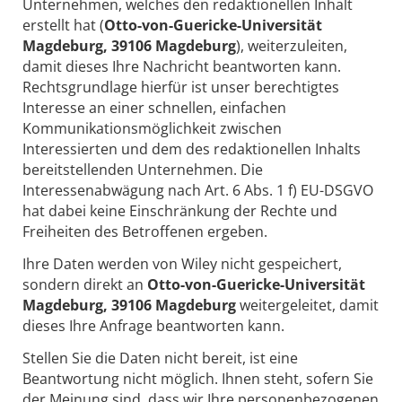
Unternehmen, welches den redaktionellen Inhalt
erstellt hat (
Otto-von-Guericke-Universität
Magdeburg, 39106 Magdeburg
), weiterzuleiten,
damit dieses Ihre Nachricht beantworten kann.
Rechtsgrundlage hierfür ist unser berechtigtes
Interesse an einer schnellen, einfachen
Kommunikationsmöglichkeit zwischen
Interessierten und dem des redaktionellen Inhalts
bereitstellenden Unternehmen. Die
Interessenabwägung nach Art. 6 Abs. 1 f) EU-DSGVO
hat dabei keine Einschränkung der Rechte und
Freiheiten des Betroffenen ergeben.
Ihre Daten werden von Wiley nicht gespeichert,
sondern direkt an
Otto-von-Guericke-Universität
Magdeburg, 39106 Magdeburg
weitergeleitet, damit
dieses Ihre Anfrage beantworten kann.
Stellen Sie die Daten nicht bereit, ist eine
Beantwortung nicht möglich. Ihnen steht, sofern Sie
der Meinung sind, dass wir Ihre personenbezogenen