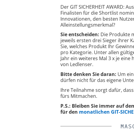
Der GIT SICHERHEIT AWARD: Aus 
Finalisten für die Shortlist nom
Innovationen, den besten Nutz
Alleinstellungsmerkmal?
Sie entscheiden:
Die Produkte 
jeweils ersten drei Sieger ihrer
Sie, welches Produkt Ihr Gewinne
pro Kategorie. Unter allen gülti
Jahr ein weiteres Mal 3 x je ei
von Ledlenser.
Bitte denken Sie daran:
Um eine
dürfen nicht für das eigene Unt
Ihre Teilnahme sorgt dafür, das
fürs Mitmachen.
P.S.: Bleiben Sie immer auf dem
für den
monatlichen GIT-SICHE
MAS