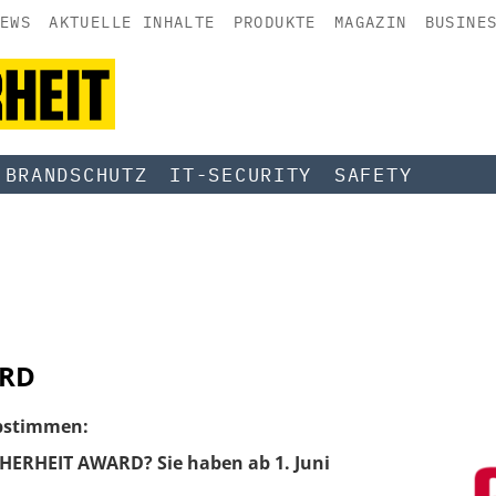
EWS
AKTUELLE INHALTE
PRODUKTE
MAGAZIN
BUSINE
BRANDSCHUTZ
IT-SECURITY
SAFETY
ARD
abstimmen:
ICHERHEIT AWARD? Sie haben ab 1. Juni