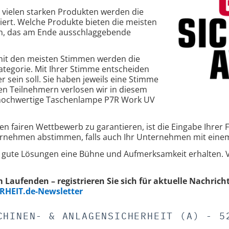
vielen starken Produkten werden die
iniert. Welche Produkte bieten die meisten
en, das am Ende ausschlaggebende
mit den meisten Stimmen werden die
 Kategorie. Mit Ihrer Stimme entscheiden
r sein soll. Sie haben jeweils eine Stimme
gen Teilnehmern verlosen wir in diesem
ne hochwertige Taschenlampe P7R Work UV
n fairen Wettbewerb zu garantieren, ist die Eingabe Ihrer F
ernehmen abstimmen, falls auch Ihr Unternehmen mit einem
s gute Lösungen eine Bühne und Aufmerksamkeit erhalten. 
 Laufenden – registrieren Sie sich für aktuelle Nachrich
RHEIT.de-Newsletter
CHINEN- & ANLAGENSICHERHEIT (A) - 5