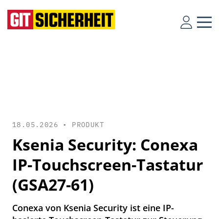
18.05.2026 •
PRODUKT
Ksenia Security: Conexa
IP-Touchscreen-Tastatur
(GSA27-61)
Conexa von Ksenia Security ist eine IP-