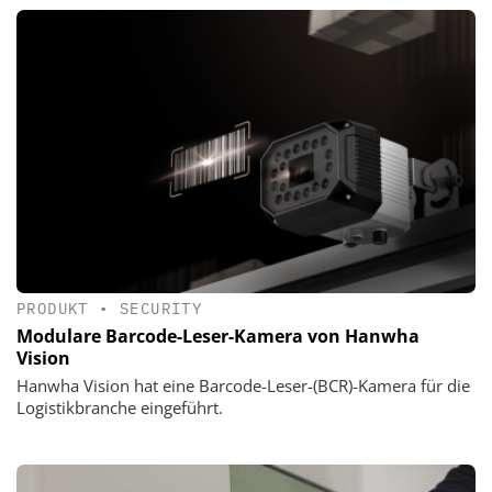
PRODUKT
•
SECURITY
Modulare Barcode-Leser-Kamera von Hanwha
Vision
Hanwha Vision hat eine Barcode-Leser-(BCR)-Kamera für die
Logistikbranche eingeführt.