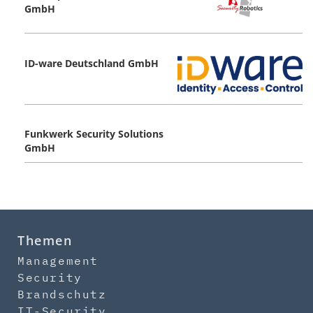
GmbH
ID-ware Deutschland GmbH
Funkwerk Security Solutions
GmbH
Themen
Management
Security
Brandschutz
IT-Security