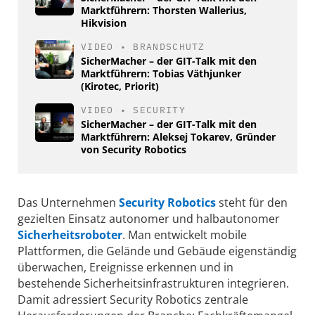
Marktführern: Thorsten Wallerius,
Hikvision
VIDEO
•
BRANDSCHUTZ
SicherMacher – der GIT-Talk mit den
Marktführern: Tobias Väthjunker
(Kirotec, Priorit)
VIDEO
•
SECURITY
SicherMacher – der GIT-Talk mit den
Marktführern: Aleksej Tokarev, Gründer
von Security Robotics
Das Unternehmen
Security Robotics
steht für den
gezielten Einsatz autonomer und halbautonomer
Sicherheitsroboter
. Man entwickelt mobile
Plattformen, die Gelände und Gebäude eigenständig
überwachen, Ereignisse erkennen und in
bestehende Sicherheitsinfrastrukturen integrieren.
Damit adressiert Security Robotics zentrale