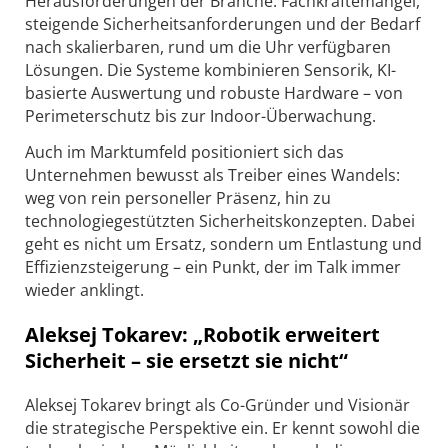
Herausforderungen der Branche: Fachkräftemangel,
steigende Sicherheitsanforderungen und der Bedarf
nach skalierbaren, rund um die Uhr verfügbaren
Lösungen. Die Systeme kombinieren Sensorik, KI-
basierte Auswertung und robuste Hardware – von
Perimeterschutz bis zur Indoor-Überwachung.
Auch im Marktumfeld positioniert sich das
Unternehmen bewusst als Treiber eines Wandels:
weg von rein personeller Präsenz, hin zu
technologiegestützten Sicherheitskonzepten. Dabei
geht es nicht um Ersatz, sondern um Entlastung und
Effizienzsteigerung – ein Punkt, der im Talk immer
wieder anklingt.
Aleksej Tokarev: „Robotik erweitert
Sicherheit – sie ersetzt sie nicht“
Aleksej Tokarev bringt als Co-Gründer und Visionär
die strategische Perspektive ein. Er kennt sowohl die