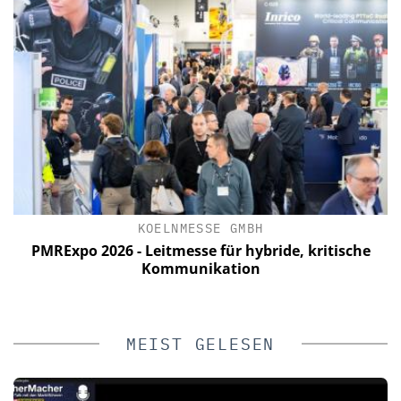
YOKOGAWA DEUTSCHLAND GM
ride, kritische
NIS2 & OT Security – was jetzt zu tu
Webinar am 19. Mai, 11 U
MEIST GELESEN