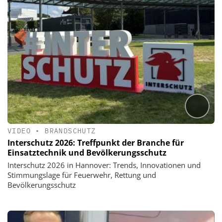
VIDEO
•
BRANDSCHUTZ
Interschutz 2026: Treffpunkt der Branche für
Einsatztechnik und Bevölkerungsschutz
Interschutz 2026 in Hannover: Trends, Innovationen und
Stimmungslage für Feuerwehr, Rettung und
Bevölkerungsschutz