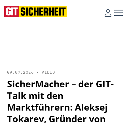
09.07.2026 •
VIDEO
SicherMacher – der GIT-
Talk mit den
Marktführern: Aleksej
Tokarev, Gründer von