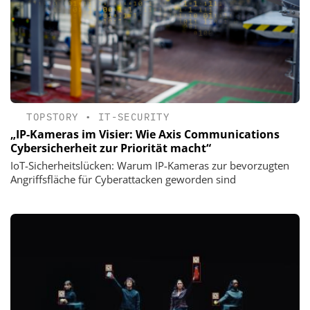
TOPSTORY
•
IT-SECURITY
„IP-Kameras im Visier: Wie Axis Communications
Cybersicherheit zur Priorität macht“
IoT-Sicherheitslücken: Warum IP-Kameras zur bevorzugten
Angriffsfläche für Cyberattacken geworden sind