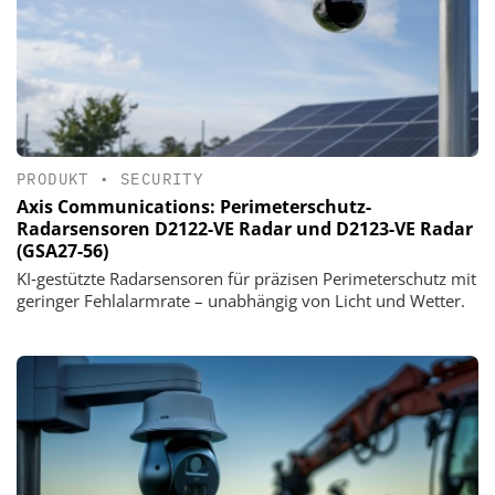
PRODUKT
•
SECURITY
Axis Communications: Perimeterschutz-
Radarsensoren D2122-VE Radar und D2123-VE Radar
(GSA27-56)
KI‑gestützte Radarsensoren für präzisen Perimeterschutz mit
geringer Fehlalarmrate – unabhängig von Licht und Wetter.