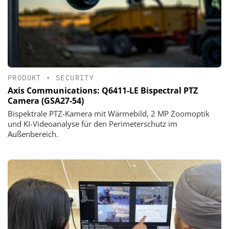
PRODUKT
•
SECURITY
Axis Communications: Q6411-LE Bispectral PTZ
Camera (GSA27-54)
Bispektrale PTZ-Kamera mit Wärmebild, 2 MP Zoomoptik
und KI-Videoanalyse für den Perimeterschutz im
Außenbereich.