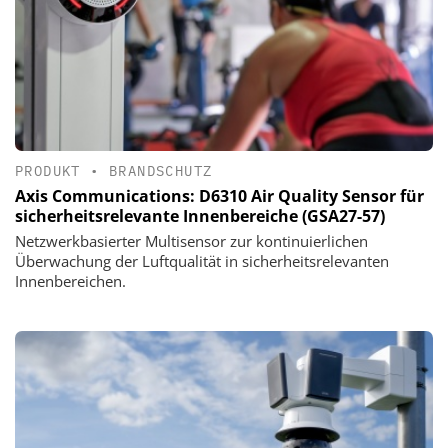
PRODUKT
•
BRANDSCHUTZ
Axis Communications: D6310 Air Quality Sensor für
sicherheitsrelevante Innenbereiche (GSA27-57)
Netzwerkbasierter Multisensor zur kontinuierlichen
Überwachung der Luftqualität in sicherheitsrelevanten
Innenbereichen.