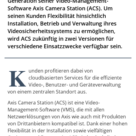
Generation seiner Video-Management-
Software Axis Camera Station (ACS). Um
seinen Kunden Flexibilität hinsichtlich
Installation, Betrieb und Verwaltung ihres
Videosicherheitssystems zu ermöglichen,
wird ACS zukünftig in zwei Versionen für
verschiedene Einsatzzwecke verfügbar sein.
K
unden profitieren dabei von
cloudbasierten Services für die effiziente
Video-, Benutzer- und Geräteverwaltung
von einem zentralen Standort aus.
Axis Camera Station (ACS) ist eine Video-
Management-Software (VMS), die mit allen
Netzwerklösungen von Axis wie auch mit Produkten
von Drittanbietern kompatibel ist. Dank einer hohen
Flexibilität in der Installation sowie vielfältigen