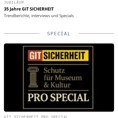
JUBILÄUM
35 Jahre GIT SICHERHEIT
Trendberichte, Interviews und Specials
SPECIAL
GIT SICHERHEIT PRO SPECIAL