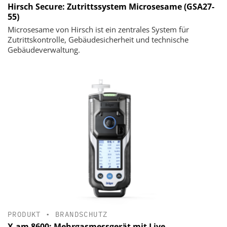
Hirsch Secure: Zutrittssystem Microsesame (GSA27-
55)
Microsesame von Hirsch ist ein zentrales System für
Zutrittskontrolle, Gebäudesicherheit und technische
Gebäudeverwaltung.
PRODUKT
•
BRANDSCHUTZ
X-am 8600: Mehrgasmessgerät mit Live-