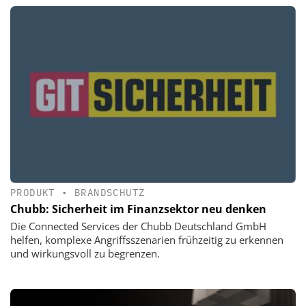
PRODUKT
•
BRANDSCHUTZ
Chubb: Sicherheit im Finanzsektor neu denken
Die Connected Services der Chubb Deutschland GmbH
helfen, komplexe Angriffsszenarien frühzeitig zu erkennen
und wirkungsvoll zu begrenzen.