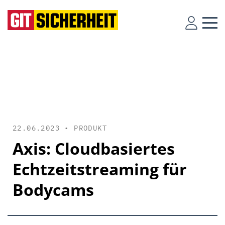
22.06.2023 •
PRODUKT
Axis: Cloudbasiertes
Echtzeitstreaming für
Bodycams