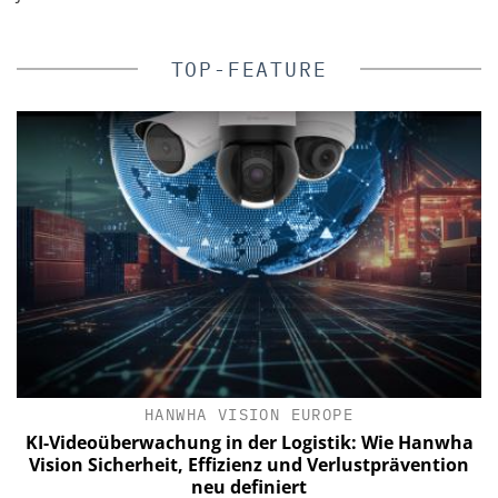
TOP-FEATURE
HANWHA VISION EUROPE
n
KI-Videoüberwachung in der Logistik: Wie Hanwha
e
Vision Sicherheit, Effizienz und Verlustprävention
neu definiert