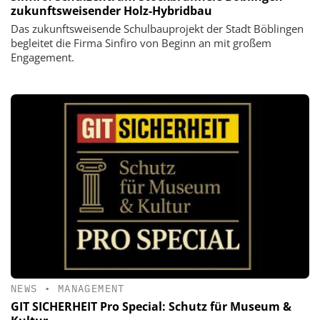
zukunftsweisender Holz-Hybridbau
Das zukunftsweisende Schulbauprojekt der Stadt Böblingen
begleitet die Firma Sinfiro von Beginn an mit großem
Engagement.
NEWS
•
MANAGEMENT
GIT SICHERHEIT Pro Special: Schutz für Museum &