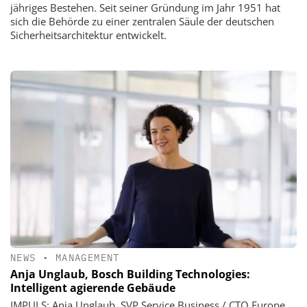
jähriges Bestehen. Seit seiner Gründung im Jahr 1951 hat
sich die Behörde zu einer zentralen Säule der deutschen
Sicherheitsarchitektur entwickelt.
NEWS
•
MANAGEMENT
Anja Unglaub, Bosch Building Technologies:
Intelligent agierende Gebäude
IMPULS: Anja Unglaub, SVP Service Business / CTO Europe,