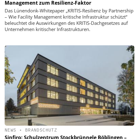
Management zum Resilienz-Faktor
Das Lünendonk-Whitepaper „KRITIS-Resilienz by Partnership
– Wie Facility Management kritische Infrastruktur schützt“
beleuchtet die Auswirkungen des KRITIS-Dachgesetzes auf
Unternehmen kritischer Infrastrukturen.
NEWS
•
BRANDSCHUTZ
Sinfiro: Schulzentrum Stockbrünnele Böblingen –