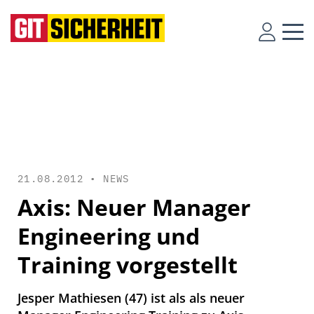
21.08.2012 •
NEWS
Axis: Neuer Manager
Engineering und
Training vorgestellt
Jesper Mathiesen (47) ist als als neuer