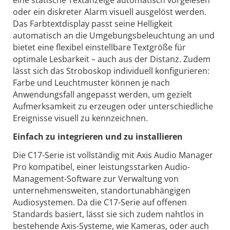
eine statische Textanzeige automatisch vorgelesen
oder ein diskreter Alarm visuell ausgelöst werden.
Das Farbtextdisplay passt seine Helligkeit
automatisch an die Umgebungsbeleuchtung an und
bietet eine flexibel einstellbare Textgröße für
optimale Lesbarkeit – auch aus der Distanz. Zudem
lässt sich das Stroboskop individuell konfigurieren:
Farbe und Leuchtmuster können je nach
Anwendungsfall angepasst werden, um gezielt
Aufmerksamkeit zu erzeugen oder unterschiedliche
Ereignisse visuell zu kennzeichnen.
Einfach zu integrieren und zu installieren
Die C17-Serie ist vollständig mit Axis Audio Manager
Pro kompatibel, einer leistungsstarken Audio-
Management-Software zur Verwaltung von
unternehmensweiten, standortunabhängigen
Audiosystemen. Da die C17-Serie auf offenen
Standards basiert, lässt sie sich zudem nahtlos in
bestehende Axis-Systeme, wie Kameras, oder auch