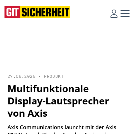
27.08.2025 •
PRODUKT
Multifunktionale
Display-Lautsprecher
von Axis
Axis Communications launcht mit der Axis