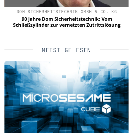
DOM SICHERHEITSTECHNIK GMBH & CO. KG
e
90 Jahre Dom Sicherheitstechnik: Vom
Schließzylinder zur vernetzten Zutrittslösung
MEIST GELESEN