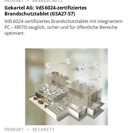
PRODUKT
•
BRANDSCHUTZ
Gekartel AG: VdS 6024-zertifiziertes
Brandschutztablet (GSA27-57)
VdS 6024-zertifiziertes Brandschutztablet mit integriertem
PC – KRITIS-tauglich, sicher und für öffentliche Bereiche
optimiert.
PRODUKT
•
SECURITY