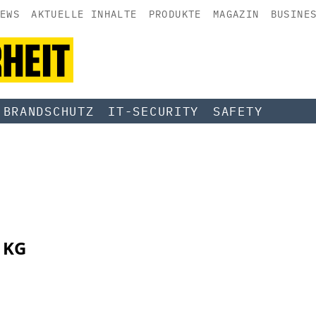
EWS
AKTUELLE INHALTE
PRODUKTE
MAGAZIN
BUSINE
BRANDSCHUTZ
IT-SECURITY
SAFETY
 KG