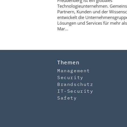
Freudenberg ist ein globales
Technologieunternehmen. Gemein
Partnern, Kunden und der Wissensc
entwickelt die Unternehmensgrupp
Lösungen und Services für mehr al
Mar...
Themen
Management
Security
Brandschutz
IT-Security
Safety