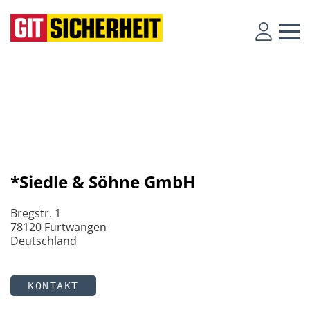
*Siedle & Söhne GmbH
Bregstr. 1
78120 Furtwangen
Deutschland
KONTAKT