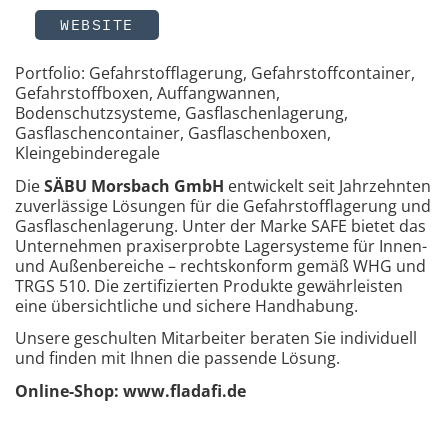
WEBSITE
Portfolio: Gefahrstofflagerung, Gefahrstoffcontainer,
Gefahrstoffboxen, Auffangwannen,
Bodenschutzsysteme, Gasflaschenlagerung,
Gasflaschencontainer, Gasflaschenboxen,
Kleingebinderegale
Die
SÄBU Morsbach GmbH
entwickelt seit Jahrzehnten
zuverlässige Lösungen für die Gefahrstofflagerung und
Gasflaschenlagerung. Unter der Marke SAFE bietet das
Unternehmen praxiserprobte Lagersysteme für Innen-
und Außenbereiche – rechtskonform gemäß WHG und
TRGS 510. Die zertifizierten Produkte gewährleisten
eine übersichtliche und sichere Handhabung.
Unsere geschulten Mitarbeiter beraten Sie individuell
und finden mit Ihnen die passende Lösung.
Online-Shop: www.fladafi.de