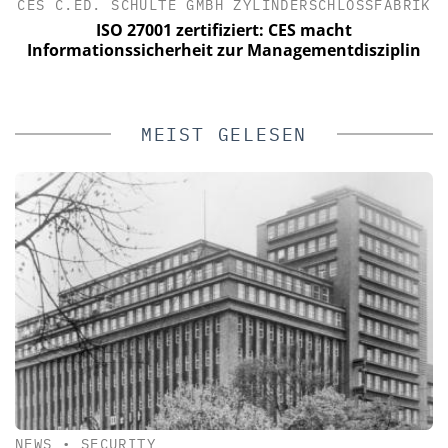
IN
CES C.ED. SCHULTE GMBH ZYLINDERSCHLOSSFABRIK
ISO 27001 zertifiziert: CES macht
Informationssicherheit zur Managementdisziplin
MEIST GELESEN
NEWS
•
SECURITY