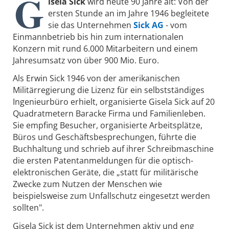
G
isela Sick
wird heute 90 Jahre alt: Von der
ersten Stunde an im Jahre 1946 begleitete
sie das Unternehmen
Sick AG
- vom
Einmannbetrieb bis hin zum internationalen
Konzern mit rund 6.000 Mitarbeitern und einem
Jahresumsatz von über 900 Mio. Euro.
Als Erwin Sick 1946 von der amerikanischen
Militärregierung die Lizenz für ein selbstständiges
Ingenieurbüro erhielt, organisierte Gisela Sick auf 20
Quadratmetern Baracke Firma und Familienleben.
Sie empfing Besucher, organisierte Arbeitsplätze,
Büros und Geschäftsbesprechungen, führte die
Buchhaltung und schrieb auf ihrer Schreibmaschine
die ersten Patentanmeldungen für die optisch-
elektronischen Geräte, die „statt für militärische
Zwecke zum Nutzen der Menschen wie
beispielsweise zum Unfallschutz eingesetzt werden
sollten".
Gisela Sick ist dem Unternehmen aktiv und eng