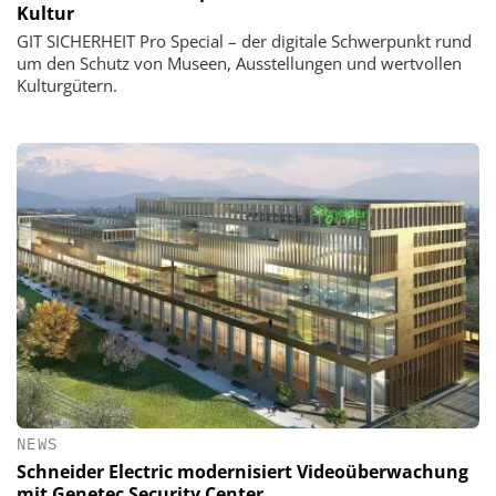
Kultur
GIT SICHERHEIT Pro Special – der digitale Schwerpunkt rund
um den Schutz von Museen, Ausstellungen und wertvollen
Kulturgütern.
NEWS
Schneider Electric modernisiert Videoüberwachung
mit Genetec Security Center