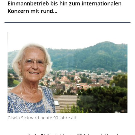
Einmannbetrieb bis hin zum internationalen
Konzern mit rund...
Gisela Sick wird heute 90 Jahre alt.