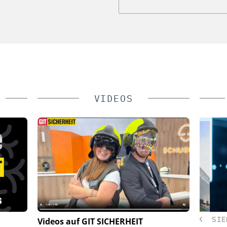
VIDEOS
 SERVICE
ASSA ABLOY SICHERHEITSTECHNIK
SIEME
Videos auf GIT SICHERHEIT