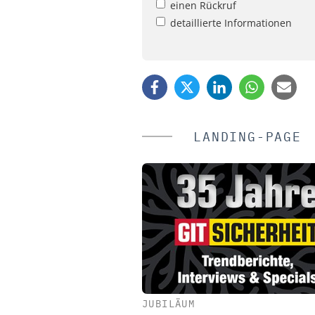
einen Rückruf
detaillierte Informationen
LANDING-PAGE
JUBILÄUM
CIBORIUS SECURITY &