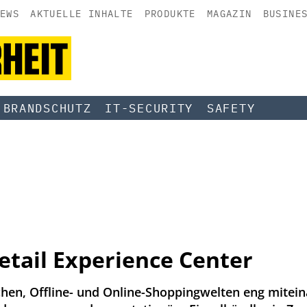
EWS
AKTUELLE INHALTE
PRODUKTE
MAGAZIN
BUSINE
BRANDSCHUTZ
IT-SECURITY
SAFETY
etail Experience Center
chen, Offline- und Online-Shoppingwelten eng mitei