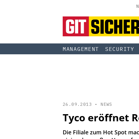
N
MANAGEMENT
SECURITY
26.09.2013 •
NEWS
Tyco eröffnet R
Die Filiale zum Hot Spot ma