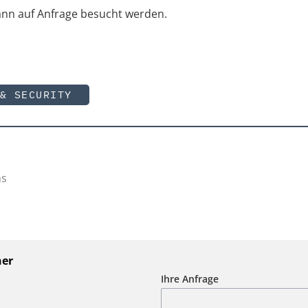
nn auf Anfrage besucht werden.
& SECURITY
ns
ner
Ihre Anfrage