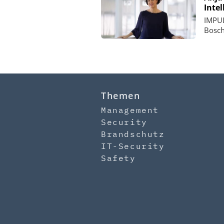
Inte
IMPUL
Bosch
Themen
Management
Security
Brandschutz
IT-Security
Safety