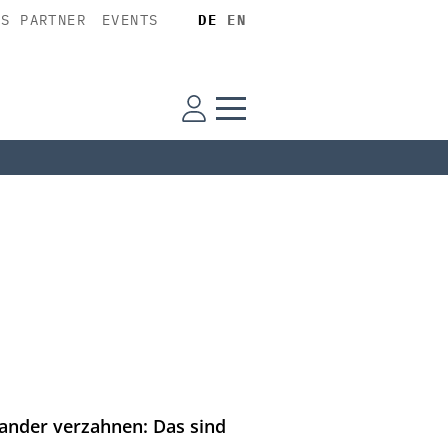
SS PARTNER
EVENTS
DE
EN
nander verzahnen: Das sind