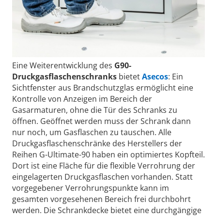
Eine Weiterentwicklung des
G90-
Druckgasflaschenschranks
bietet
Asecos
: Ein
Sichtfenster aus Brandschutzglas ermöglicht eine
Kontrolle von Anzeigen im Bereich der
Gasarmaturen, ohne die Tür des Schranks zu
öffnen. Geöffnet werden muss der Schrank dann
nur noch, um Gasflaschen zu tauschen. Alle
Druckgasflaschenschränke des Herstellers der
Reihen G-Ultimate-90 haben ein optimiertes Kopfteil.
Dort ist eine Fläche für die flexible Verrohrung der
eingelagerten Druckgasflaschen vorhanden. Statt
vorgegebener Verrohrungspunkte kann im
gesamten vorgesehenen Bereich frei durchbohrt
werden. Die Schrankdecke bietet eine durchgängige