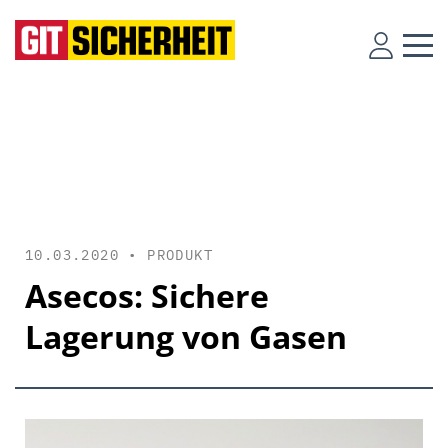
10.03.2020 •
PRODUKT
Asecos: Sichere
Lagerung von Gasen