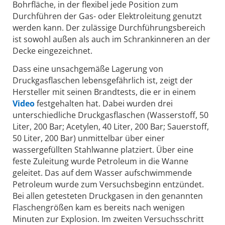
Bohrfläche, in der flexibel jede Position zum
Durchführen der Gas- oder Elektroleitung genutzt
werden kann. Der zulässige Durchführungsbereich
ist sowohl außen als auch im Schrankinneren an der
Decke eingezeichnet.
Dass eine unsachgemäße Lagerung von
Druckgasflaschen lebensgefährlich ist, zeigt der
Hersteller mit seinen Brandtests, die er in einem
Video
festgehalten hat. Dabei wurden drei
unterschiedliche Druckgasflaschen (Wasserstoff, 50
Liter, 200 Bar; Acetylen, 40 Liter, 200 Bar; Sauerstoff,
50 Liter, 200 Bar) unmittelbar über einer
wassergefüllten Stahlwanne platziert. Über eine
feste Zuleitung wurde Petroleum in die Wanne
geleitet. Das auf dem Wasser aufschwimmende
Petroleum wurde zum Versuchsbeginn entzündet.
Bei allen getesteten Druckgasen in den genannten
Flaschengrößen kam es bereits nach wenigen
Minuten zur Explosion. Im zweiten Versuchsschritt