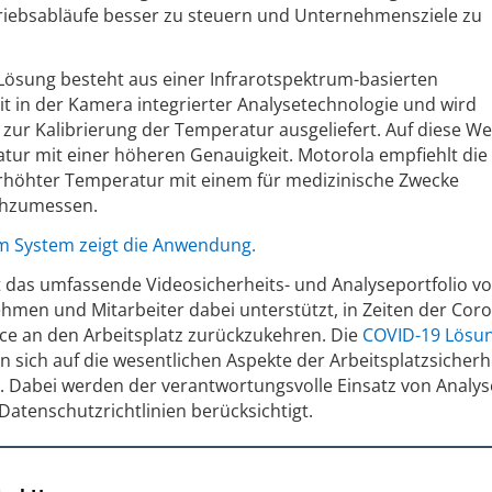
triebsabläufe besser zu steuern und Unternehmensziele zu
Lösung besteht aus einer Infrarotspektrum-basierten
 in der Kamera integrierter Analysetechnologie und wird
ur Kalibrierung der Temperatur ausgeliefert. Auf diese We
tur mit einer höheren Genauigkeit. Motorola empfiehlt di
höhter Temperatur mit einem für medizinische Zwecke
chzumessen.
um System zeigt die Anwendung.
 das umfassende Videosicherheits- und Analyseportfolio v
hmen und Mitarbeiter dabei unterstützt, in Zeiten der Cor
e an den Arbeitsplatz zurückzukehren. Die
COVID-19 Lösu
 sich auf die wesentlichen Aspekte der Arbeitsplatzsicherhe
. Dabei werden der verantwortungsvolle Einsatz von Analys
Datenschutzrichtlinien berücksichtigt.