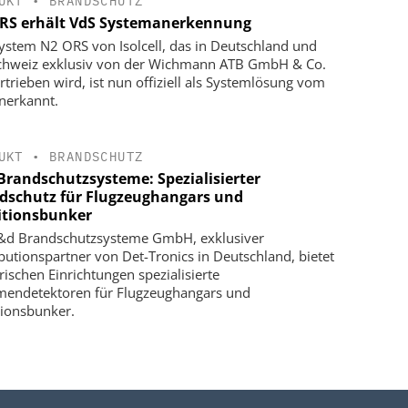
UKT
•
BRANDSCHUTZ
RS erhält VdS Systemanerkennung
ystem N2 ORS von Isolcell, das in Deutschland und
chweiz exklusiv von der Wichmann ATB GmbH & Co.
rtrieben wird, ist nun offiziell als Systemlösung vom
nerkannt.
UKT
•
BRANDSCHUTZ
Brandschutzsysteme: Spezialisierter
dschutz für Flugzeughangars und
tionsbunker
&d Brandschutzsysteme GmbH, exklusiver
ibutionspartner von Det-Tronics in Deutschland, bietet
ärischen Einrichtungen spezialisierte
endetektoren für Flugzeughangars und
ionsbunker.