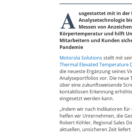
A
usgestattet mit in der
Analysetechnologie bi
Messen von Anzeichen
Körpertemperatur und hilft 
Mitarbeitern und Kunden siche
Pandemie
Motorola Solutions
stellt mit se
Thermal Elevated Temperature D
die neueste Ergänzung seines Vi
Analyseportfolios vor. Die neue
über eine zukunftsweisende Scre
kontaktlosen Erkennung erhöht
eingesetzt werden kann.
„Indem wir nach Indikatoren fü
helfen wir Unternehmen, die Ge
Robert Köhler, Regional Sales D
aktuellen, unsicheren Zeit lief