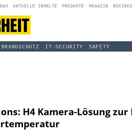
EWS
AKTUELLE INHALTE
PRODUKTE
MAGAZIN
BUSINE
BRANDSCHUTZ
IT-SECURITY
SAFETY
ions: H4 Kamera-Lösung zur
ertemperatur