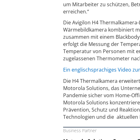
um Mitarbeiter zu schützen, Be
erreichen.“
Die Avigilon H4 Thermalkamera-
Wärmebildkamera kombiniert mit
zusammen mit einem Blackbody z
erfolgt die Messung der Tempera
Temperatur von Personen mit er
zugelassenen Thermometer na
Ein englischsprachiges Video z
Die H4 Thermalkamera erweitert
Motorola Solutions, das Unterne
Pandemie sicher vom Home-Offic
Motorola Solutions konzentrieren
Prävention, Schutz und Reaktion
Technologien und die aktuellen 
Business Partner