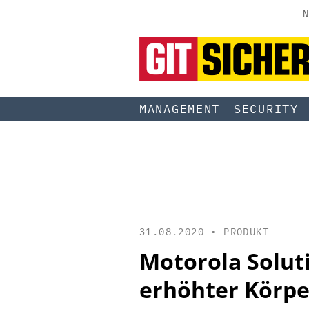
N
MANAGEMENT
SECURITY
31.08.2020 •
PRODUKT
Motorola Solut
erhöhter Körp