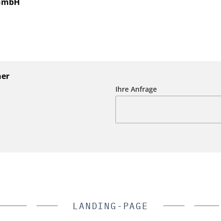
 GmbH
ner
Ihre Anfrage
LANDING-PAGE