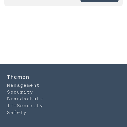
Themen
Management
Security
Brandschutz
IT-Security
Safety