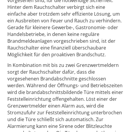
vorgesehen sind, für die notwendige Sicherheit.
Hinter dem Rauchschalter verbirgt sich eine
einfache aber trotzdem sehr effiziente Lösung, um
ein Ausbreiten von Feuer und Rauch zu verhindern.
Gerade für kleinere Gewerbe-, Gastronomie- oder
Handelsbetriebe, in denen keine reguläre
Brandmeldeanlagen vorgeschrieben sind, ist der
Rauchschalter eine finanziell überschaubare
Möglichkeit für den proaktiven Brandschutz.
In Kombination mit bis zu zwei Grenzwertmeldern
sorgt der Rauchschalter dafür, dass die
vorgesehenen Brandabschnitte geschlossen
werden. Während der Öffnungs- und Betriebszeiten
wird die brandabschnittsbildende Türe mittels einer
Feststelleinrichtung offengehalten. Löst einer der
Grenzwertmelder einen Alarm aus, wird die
Stromzufuhr zur Feststelleinrichtung unterbrochen
und die Türe schließt sich automatisch. Zur
Alarmierung kann eine Sirene oder Blitzleuchte