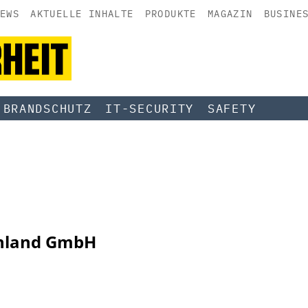
EWS
AKTUELLE INHALTE
PRODUKTE
MAGAZIN
BUSINE
BRANDSCHUTZ
IT-SECURITY
SAFETY
chland GmbH