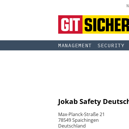
N
MANAGEMENT
SECURITY
Jokab Safety Deuts
Max-Planck-Straße 21
78549 Spaichingen
Deutschland