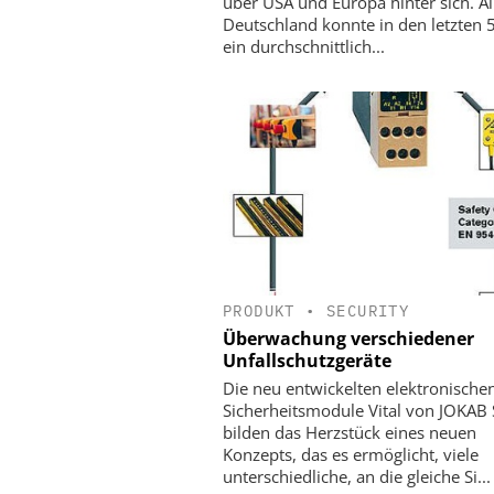
über USA und Europa hinter sich. Al
Deutschland konnte in den letzten 
ein durchschnittlich...
PRODUKT
•
SECURITY
Überwachung verschiedener
Unfallschutzgeräte
Die neu entwickelten elektronische
Sicherheitsmodule Vital von JOKAB
bilden das Herzstück eines neuen
Konzepts, das es ermöglicht, viele
unterschiedliche, an die gleiche Si...