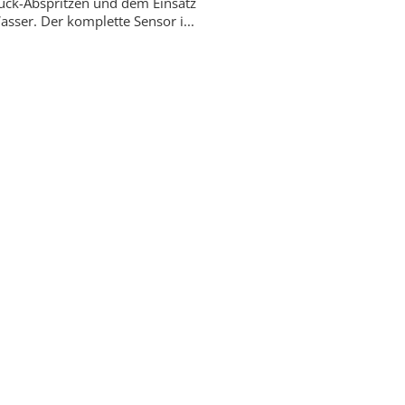
ck-Abspritzen und dem Einsatz
asser. Der komplette Sensor i...