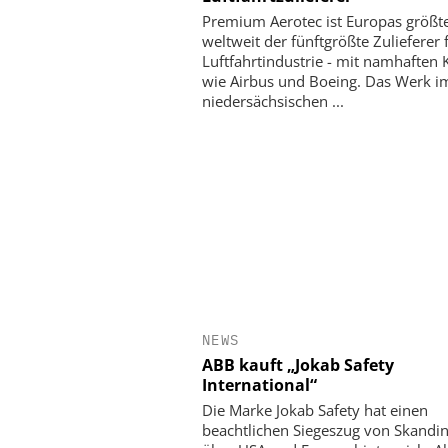
Premium Aerotec ist Europas größt
weltweit der fünftgrößte Zulieferer 
Luftfahrtindustrie - mit namhaften
wie Airbus und Boeing. Das Werk i
niedersächsischen ...
NEWS
ABB kauft „Jokab Safety
International“
Die Marke Jokab Safety hat einen
beachtlichen Siegeszug von Skandi