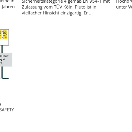
leine in
Sicherheitskategorie 4 gemäß EN 954-1 mit
Hochdru
5 Jahren
Zulassung vom TÜV Köln. Pluto ist in
unter W
vielfacher Hinsicht einzigartig. Er ...
n
 SAFETY