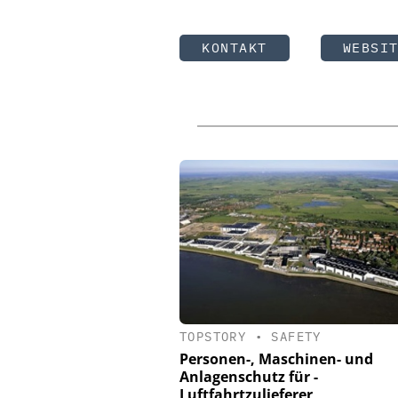
KONTAKT
WEBSI
TOPSTORY
•
SAFETY
Personen-, Maschinen- und
Anlagenschutz für ­
Luftfahrtzulieferer