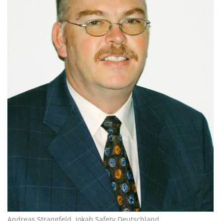
Andreas Strangfeld, Jokab Safety Deutschland