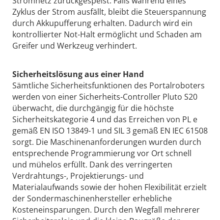
Stromnetz zurückgespeist. Falls während eines
Zyklus der Strom ausfällt, bleibt die Steuerspannung
durch Akkupufferung erhalten. Dadurch wird ein
kontrollierter Not-Halt ermöglicht und Schaden am
Greifer und Werkzeug verhindert.
Sicherheitslösung aus einer Hand
Sämtliche Sicherheitsfunktionen des Portalroboters
werden von einer Sicherheits-Controller Pluto S20
überwacht, die durchgängig für die höchste
Sicherheitskategorie 4 und das Erreichen von PL e
gemäß EN ISO 13849-1 und SIL 3 gemäß EN IEC 61508
sorgt. Die Maschinenanforderungen wurden durch
entsprechende Programmierung vor Ort schnell
und mühelos erfüllt. Dank des verringerten
Verdrahtungs-, Projektierungs- und
Materialaufwands sowie der hohen Flexibilität erzielt
der Sondermaschinenhersteller erhebliche
Kosteneinsparungen. Durch den Wegfall mehrerer