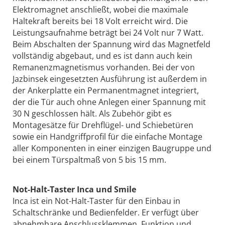
Elektromagnet anschließt, wobei die maximale
Haltekraft bereits bei 18 Volt erreicht wird. Die
Leistungsaufnahme beträgt bei 24 Volt nur 7 Watt.
Beim Abschalten der Spannung wird das Magnetfeld
vollständig abgebaut, und es ist dann auch kein
Remanenzmagnetismus vorhanden. Bei der von
Jazbinsek eingesetzten Ausführung ist außerdem in
der Ankerplatte ein Permanentmagnet integriert,
der die Tür auch ohne Anlegen einer Spannung mit
30 N geschlossen hält. Als Zubehör gibt es
Montagesätze für Drehflügel- und Schiebetüren
sowie ein Handgriffprofil für die einfache Montage
aller Komponenten in einer einzigen Baugruppe und
bei einem Türspaltmaß von 5 bis 15 mm.
Not-Halt-Taster Inca und Smile
Inca ist ein Not-Halt-Taster für den Einbau in
Schaltschränke und Bedienfelder. Er verfügt über
abnehmbare Anschlussklemmen. Funktion und