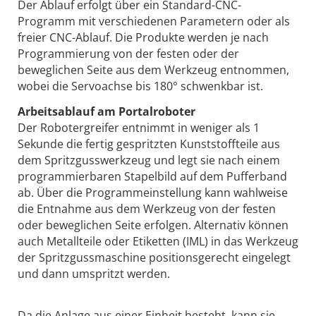
Der Ablauf erfolgt über ein Standard-CNC-
Programm mit verschiedenen Parametern oder als
freier CNC-Ablauf. Die Produkte werden je nach
Programmierung von der festen oder der
beweglichen Seite aus dem Werkzeug entnommen,
wobei die Servoachse bis 180° schwenkbar ist.
Arbeitsablauf am Portalroboter
Der Robotergreifer entnimmt in weniger als 1
Sekunde die fertig gespritzten Kunststoffteile aus
dem Spritzgusswerkzeug und legt sie nach einem
programmierbaren Stapelbild auf dem Pufferband
ab. Über die Programmeinstellung kann wahlweise
die Entnahme aus dem Werkzeug von der festen
oder beweglichen Seite erfolgen. Alternativ können
auch Metallteile oder Etiketten (IML) in das Werkzeug
der Spritzgussmaschine positionsgerecht eingelegt
und dann umspritzt werden.
Da die Anlage aus einer Einheit besteht, kann sie