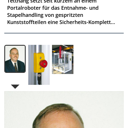
Tettnang setzt seit kurzem an einem
Portalroboter für das Entnahme- und
Stapelhandling von gespritzten
Kunststoffteilen eine Sicherheits-Komplett...