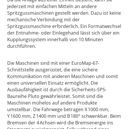
jederzeit mit einfachen Mitteln an andere
Spritzgussmaschinen gestellt werden. Dazu ist keine
mechanische Verbindung mit der
Spritzgussmaschine erforderlich. Ein Formatwechsel
der Entnahme- oder Einlegehand lässt sich über ein
Kupplungssystem innerhalb von 10 Minuten
durchführen.
Die Maschinen sind mit einer EuroMap-67-
Schnittstelle ausgerüstet, die eine sichere
Kommunikation mit anderen Maschinen und somit
einen universellen Einsatz ermöglicht. Die
Ausbaufähigkeit ist durch die Sicherheits-SPS-
Baureihe Pluto gewährleistet. Somit sind die
Maschinen mühelos auf andere Produkte
umstellbar. Die Fahrwege betragen X 1000 mm,
Y 1600 mm, Z 1400 mm und B 180° schwenkbar. Beim
Bremsen der 4 Achsen wird die Bremsenergie ins