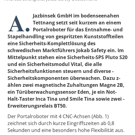
A.
Jazbinsek GmbH im bodenseenahen
Tettnang setzt seit kurzem an einem
Portalroboter für das Entnahme- und
Stapelhandling von gespritzten Kunststoffteilen
eine Sicherheits-Komplettlösung des
schwedischen Marktführers Jokab Safety ein. Im
Mittelpunkt stehen eine Sicherheits-SPS Pluto S20
und ein Sicherheitsmodul Vital, die alle
Sicherheitsfunktionen steuern und diverse ­
Sicherheitskomponenten überwachen. Dazu z­
ählen zwei magnetische Zuhaltungen Magne 2B,
ein Türüberwachungssensor Eden, je ein Not-
Halt-­Taster Inca Tina und Smile Tina sowie zwei ­
Erweiterungsrelais BT50.
Der Portalroboter mit 4 CNC-Achsen (Abb. 1)
zeichnet sich durch kurze Eingriffszeiten ab 0,8
Sekunden und eine besonders hohe Flexibilität aus.