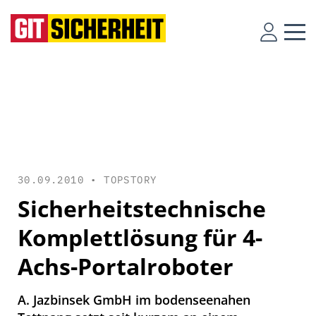
30.09.2010 •
TOPSTORY
Sicherheitstechnische
Komplettlösung für 4-
Achs-Portalroboter
A. Jazbinsek GmbH im bodenseenahen