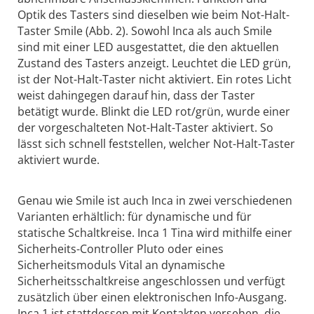
Optik des Tasters sind dieselben wie beim Not-Halt-
Taster Smile (Abb. 2). Sowohl Inca als auch Smile
sind mit einer LED ausgestattet, die den aktuellen
Zustand des Tasters anzeigt. Leuchtet die LED grün,
ist der Not-Halt-Taster nicht aktiviert. Ein rotes Licht
weist dahingegen darauf hin, dass der Taster
betätigt wurde. Blinkt die LED rot/grün, wurde einer
der vorgeschalteten Not-Halt-Taster aktiviert. So
lässt sich schnell feststellen, welcher Not-Halt-Taster
aktiviert wurde.
Genau wie Smile ist auch Inca in zwei verschiedenen
Varianten erhältlich: für dynamische und für
statische Schaltkreise. Inca 1 Tina wird mithilfe einer
Sicherheits-Controller Pluto oder eines
Sicherheitsmoduls Vital an dynamische
Sicherheitsschaltkreise angeschlossen und verfügt
zusätzlich über einen elektronischen Info-Ausgang.
Inca 1 ist stattdessen mit Kontakten versehen, die