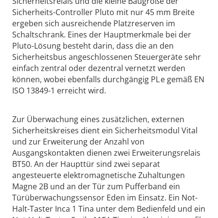
Sicherheitsrelais und die kleine Baugröße der
Sicherheits-Controller Pluto mit nur 45 mm Breite
ergeben sich ausreichende Platzreserven im
Schaltschrank. Eines der Hauptmerkmale bei der
Pluto-Lösung besteht darin, dass die an den
Sicherheitsbus angeschlossenen Steuergeräte sehr
einfach zentral oder dezentral vernetzt werden
können, wobei ebenfalls durchgängig PL e gemäß EN
ISO 13849-1 erreicht wird.
Zur Überwachung eines zusätzlichen, externen
Sicherheitskreises dient ein Sicherheitsmodul Vital
und zur Erweiterung der Anzahl von
Ausgangskontakten dienen zwei Erweiterungsrelais
BT50. An der Haupttür sind zwei separat
angesteuerte elektromagnetische Zuhaltungen
Magne 2B und an der Tür zum Pufferband ein
Türüberwachungssensor Eden im Einsatz. Ein Not-
Halt-Taster Inca 1 Tina unter dem Bedienfeld und ein