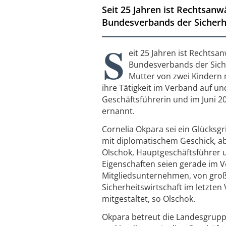
Seit 25 Jahren ist Rechtsanw
Bundesverbands der Sicherhei
S
eit 25 Jahren ist Rechtsa
Bundesverbands der Siche
Mutter von zwei Kindern 
ihre Tätigkeit im Verband auf un
Geschäftsführerin und im Juni 2
ernannt.
Cornelia Okpara sei ein Glücksgr
mit diplomatischem Geschick, a
Olschok, Hauptgeschäftsführer 
Eigenschaften seien gerade im V
Mitgliedsunternehmen, von groß
Sicherheitswirtschaft im letzten
mitgestaltet, so Olschok.
Okpara betreut die Landesgrup