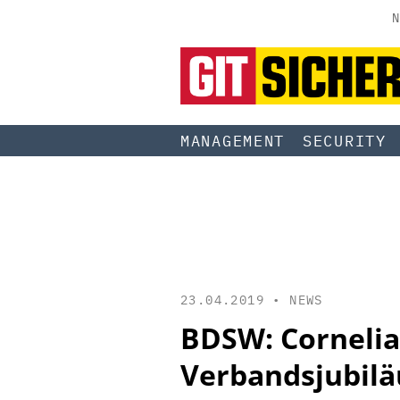
N
MANAGEMENT
SECURITY
23.04.2019 •
NEWS
BDSW: Cornelia 
Verbandsjubil