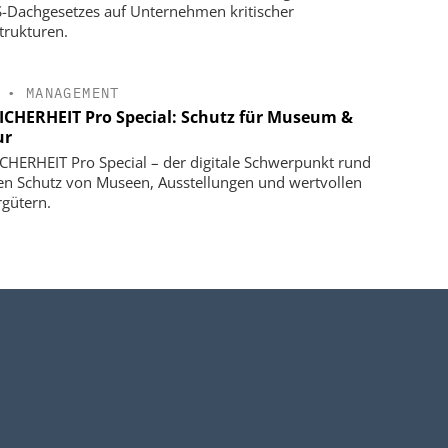
S-Dachgesetzes auf Unternehmen kritischer
strukturen.
•
MANAGEMENT
SICHERHEIT Pro Special: Schutz für Museum &
ur
ICHERHEIT Pro Special – der digitale Schwerpunkt rund
n Schutz von Museen, Ausstellungen und wertvollen
rgütern.