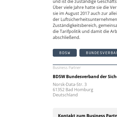
und ist die zuständige Geschäft
Über viele Jahre hatte sie die V
sie im August 2017 auch zur al
der Luftsicherheitsunternehmen 
Zuständigkeitsbereich, gemeins
die Tarifpolitik und damit die A
abschließend.
BDSW
BUNDESVERBA
Business Partner
BDSW Bundesverband der Sicher
Norsk-Data-Str. 3
61352 Bad Homburg
Deutschland
Kontakt zum Business Part