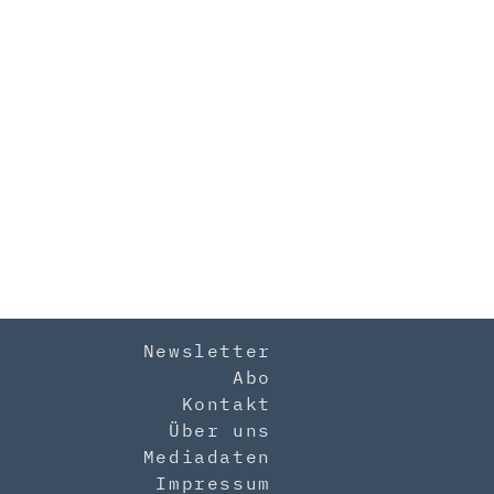
Newsletter
Abo
Kontakt
Über uns
Mediadaten
Impressum