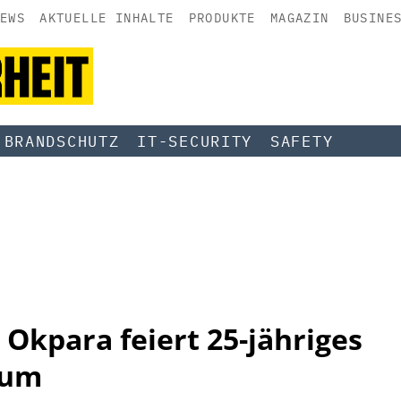
EWS
AKTUELLE INHALTE
PRODUKTE
MAGAZIN
BUSINE
BRANDSCHUTZ
IT-SECURITY
SAFETY
Okpara feiert 25-jähriges
äum