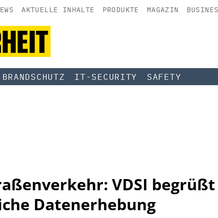
EWS
AKTUELLE INHALTE
PRODUKTE
MAGAZIN
BUSINE
BRANDSCHUTZ
IT-SECURITY
SAFETY
raßenverkehr: VDSI begrüßt
liche Datenerhebung