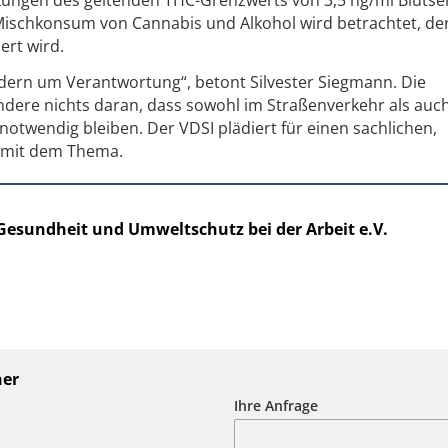
ischkonsum von Cannabis und Alkohol wird betrachtet, der
ert wird.
ndern um Verantwortung“, betont Silvester Siegmann. Die
ändere nichts daran, dass sowohl im Straßenverkehr als auc
notwendig bleiben. Der VDSI plädiert für einen sachlichen,
 mit dem Thema.
 Gesundheit und Umweltschutz bei der Arbeit e.V.
ner
Ihre Anfrage