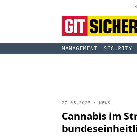
N
MANAGEMENT
SECURITY
27.08.2025 •
NEWS
Cannabis im St
bundeseinheit