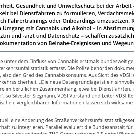
erheit, Gesundheit und Umweltschutz bei der Arbeit
gkeit bei Dienstfahrten zu formulieren, Verdachtsme
rch Fahrertrainings oder Onboardings umzusetzen. 
 Umgang mit Cannabis und Alkohol – in Abstimmung
ztin und -arzt und Datenschutz – schaffen zusätzliche
okumentation von Beinahe-Ereignissen und Wegeunf
älle unter dem Einfluss von Cannabis erstmals bundesweit g
erkehrsunfallstatistik erfasst. Die Polizeibehörden dokume
 also den Grad des Cannabiskonsums. Aus Sicht des VDSI i
erkehrssicherheit. „Die neue Datengrundlage ist ein sinnvoll
ere im beruflichen Zusammenhang, etwa bei Dienstfahrten, 
n“, so Silvester Siegmann, VDSI-Vorstand und Leiter VDSI-Re
ischen, vergleichbaren Informationen lassen sich wirksame
tuell eine Änderung des Straßenverkehrsunfallstatistikgeset
t zu integrieren. Parallel evaluiert die Bundesanstalt für
kungen des geltenden THC-Grenzwerts von 3,5 ng/ml Bluts