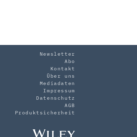
Newsletter
Abo
Kontakt
Über uns
Mediadaten
Impressum
Datenschutz
AGB
Produktsicherheit