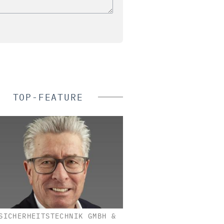
TOP-FEATURE
SICHERHEITSTECHNIK GMBH &
DUPONT DE NEMOUR