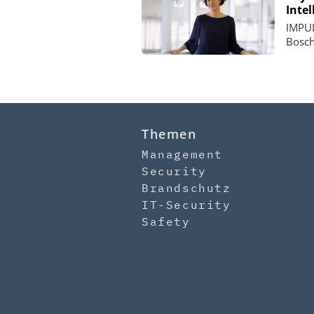
Inte
IMPUL
Bosch
Themen
Management
Security
Brandschutz
IT-Security
Safety