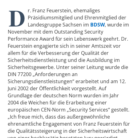
D
r. Franz Feuerstein, ehemaliges
Präsidiumsmitglied und Ehrenmitglied der
Landesgruppe Sachsen im
BDSW
, wurde im
November mit dem Outstanding Security
Performance Award für sein Lebenswerk geehrt. Dr.
Feuerstein engagierte sich in seiner Amtszeit vor
allem für die Verbesserung der Qualität der
Sicherheitsdienstleistung und die Ausbildung im
Sicherheitsgewerbe. Unter seiner Leitung wurde die
DIN 77200 „Anforderungen an
Sicherungsdienstleistungen“ erarbeitet und am 12.
Juni 2002 der Öffentlichkeit vorgestellt. Auf
Grundlage der deutschen Norm wurden im Jahr
2004 die Weichen für die Erarbeitung einer
europäischen CEN-Norm „Security Services“ gestellt.
„Ich freue mich, dass das außergewöhnliche
ehrenamtliche Engagement von Franz Feuerstein für
die Qualitätssteigerung in der Sicherheitswirtschaft
von einer hochkarätig besetzten Jury gewürdigt