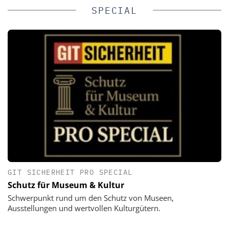
SPECIAL
GIT SICHERHEIT PRO SPECIAL
Schutz für Museum & Kultur
Schwerpunkt rund um den Schutz von Museen,
Ausstellungen und wertvollen Kulturgütern.