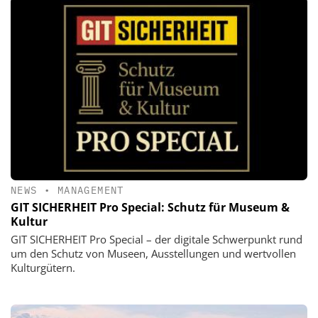
NEWS
•
MANAGEMENT
GIT SICHERHEIT Pro Special: Schutz für Museum &
Kultur
GIT SICHERHEIT Pro Special – der digitale Schwerpunkt rund
um den Schutz von Museen, Ausstellungen und wertvollen
Kulturgütern.