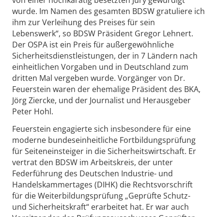
wurde. Im Namen des gesamten BDSW gratuliere ich
ihm zur Verleihung des Preises für sein
Lebenswerk“, so BDSW Präsident Gregor Lehnert.
Der OSPA ist ein Preis für außergewöhnliche
Sicherheitsdienst­leistungen, der in 7 Ländern nach
einheitlichen Vorgaben und in Deutschland zum
dritten Mal vergeben wurde. Vorgänger von Dr.
Feuerstein waren der ehemalige Präsident des BKA,
Jörg Ziercke, und der Journalist und Herausgeber
Peter Hohl.
Feuerstein engagierte sich insbesondere für eine
moderne bundeseinheitliche Fortbildungsprüfung
für Seiteneinsteiger in die Sicherheitswirtschaft. Er
vertrat den BDSW im Arbeitskreis, der unter
Federführung des Deutschen Industrie- und
Handelskammertages (DIHK) die Rechtsvorschrift
für die Weiterbildungsprüfung „Geprüfte Schutz-
und Sicherheitskraft“ erarbeitet hat. Er war auch