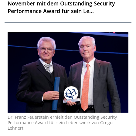
November mit dem Outstanding Security
Performance Award für sein Le...
Dr. Franz Feuerstein erhielt den Outstanding Security
Performance Award für sein Lebenswerk von Gregor
Lehnert