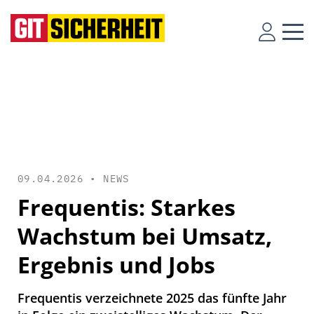
09.04.2026 •
NEWS
Frequentis: Starkes
Wachstum bei Umsatz,
Ergebnis und Jobs
Frequentis verzeichnete 2025 das fünfte Jahr