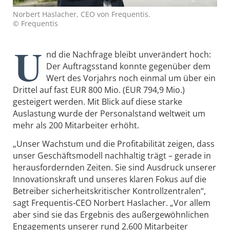
Norbert Haslacher, CEO von Frequentis.
© Frequentis
U
nd die Nachfrage bleibt unverändert hoch:
Der Auftragsstand konnte gegenüber dem
Wert des Vorjahrs noch einmal um über ein
Drittel auf fast EUR 800 Mio. (EUR 794,9 Mio.)
gesteigert werden. Mit Blick auf diese starke
Auslastung wurde der Personalstand weltweit um
mehr als 200 Mitarbeiter erhöht.
„Unser Wachstum und die Profitabilität zeigen, dass
unser Geschäftsmodell nachhaltig trägt – gerade in
herausfordernden Zeiten. Sie sind Ausdruck unserer
Innovationskraft und unseres klaren Fokus auf die
Betreiber sicherheitskritischer Kontrollzentralen“,
sagt Frequentis‑CEO Norbert Haslacher. „Vor allem
aber sind sie das Ergebnis des außergewöhnlichen
Engagements unserer rund 2.600 Mitarbeiter