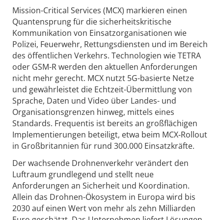
Mission-Critical Services (MCX) markieren einen
Quantensprung für die sicherheitskritische
Kommunikation von Einsatzorganisationen wie
Polizei, Feuerwehr, Rettungsdiensten und im Bereich
des öffentlichen Verkehrs. Technologien wie TETRA
oder GSM-R werden den aktuellen Anforderungen
nicht mehr gerecht. MCX nutzt 5G-basierte Netze
und gewährleistet die Echtzeit-Übermittlung von
Sprache, Daten und Video über Landes- und
Organisationsgrenzen hinweg, mittels eines
Standards. Frequentis ist bereits an großflächigen
Implementierungen beteiligt, etwa beim MCX‑Rollout
in Großbritannien für rund 300.000 Einsatzkräfte.
Der wachsende Drohnenverkehr verändert den
Luftraum grundlegend und stellt neue
Anforderungen an Sicherheit und Koordination.
Allein das Drohnen-Ökosystem in Europa wird bis
2030 auf einen Wert von mehr als zehn Milliarden
Euro geschätzt. Das Unternehmen liefert Lösungen