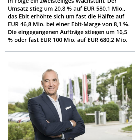
in Folge ein zweistelliges Wachstum. Der
Umsatz stieg um 20,8 % auf EUR 580,1 Mio.,
das Ebit erhöhte sich um fast die Hälfte auf
EUR 46,8 Mio. bei einer Ebit-Marge von 8,1 %.
Die eingegangenen Aufträge stiegen um 16,5
% oder fast EUR 100 Mio. auf EUR 680,2 Mio.