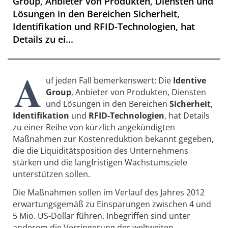
Group, Anbieter von Produkten, Diensten und
Lösungen in den Bereichen Sicherheit,
Identifikation und RFID-Technologien, hat
Details zu ei...
A
uf jeden Fall bemerkenswert: Die
Identive
Group
, Anbieter von Produkten, Diensten
und Lösungen in den Bereichen
Sicherheit
,
Identifikation
und
RFID-Technologien
, hat Details
zu einer Reihe von kürzlich angekündigten
Maßnahmen zur Kostenreduktion bekannt gegeben,
die die Liquiditätsposition des Unternehmens
stärken und die langfristigen Wachstumsziele
unterstützen sollen.
Die Maßnahmen sollen im Verlauf des Jahres 2012
erwartungsgemäß zu Einsparungen zwischen 4 und
5 Mio. US-Dollar führen. Inbegriffen sind unter
anderem die Verringerung der weltweiten