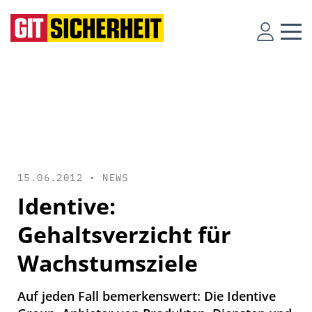
15.06.2012 •
NEWS
Identive:
Gehaltsverzicht für
Wachstumsziele
Auf jeden Fall bemerkenswert: Die Identive