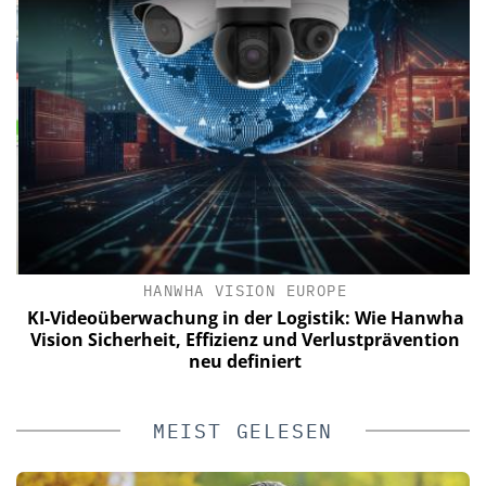
HANWHA VISION EUROPE
KI-Videoüberwachung in der Logistik: Wie Hanwha
Vision Sicherheit, Effizienz und Verlustprävention
neu definiert
MEIST GELESEN