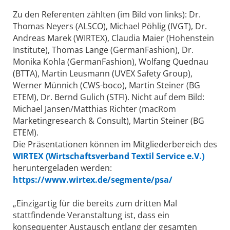
Zu den Referenten zählten (im Bild von links): Dr.
Thomas Neyers (ALSCO), Michael Pöhlig (IVGT), Dr.
Andreas Marek (WIRTEX), Claudia Maier (Hohenstein
Institute), Thomas Lange (GermanFashion), Dr.
Monika Kohla (GermanFashion), Wolfang Quednau
(BTTA), Martin Leusmann (UVEX Safety Group),
Werner Münnich (CWS-boco), Martin Steiner (BG
ETEM), Dr. Bernd Gulich (STFI). Nicht auf dem Bild:
Michael Jansen/Matthias Richter (macRom
Marketingresearch & Consult), Martin Steiner (BG
ETEM).
Die Präsentationen können im Mitgliederbereich des
WIRTEX (Wirtschaftsverband Textil Service e.V.)
heruntergeladen werden:
https://www.wirtex.de/segmente/psa/
„Einzigartig für die bereits zum dritten Mal
stattfindende Veranstaltung ist, dass ein
konsequenter Austausch entlang der gesamten