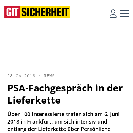
18.06.2018 •
NEWS
PSA-Fachgespräch in der
Lieferkette
Über 100 Interessierte trafen sich am 6. Juni
2018 in Frankfurt, um sich intensiv und
entlang der Lieferkette über Persönliche