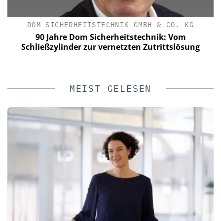
DOM SICHERHEITSTECHNIK GMBH & CO. KG
90 Jahre Dom Sicherheitstechnik: Vom
Schließzylinder zur vernetzten Zutrittslösung
MEIST GELESEN