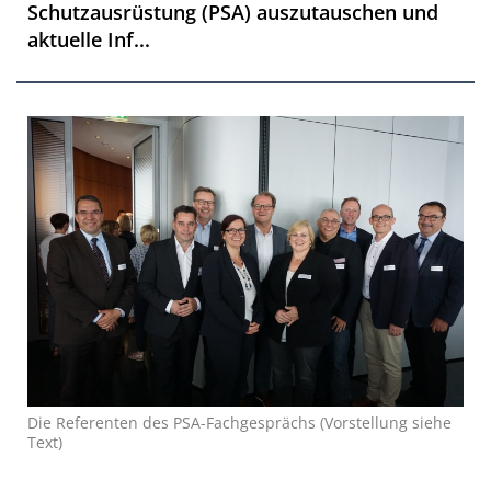
Schutzausrüstung (PSA) auszutauschen und
aktuelle Inf...
Die Referenten des PSA-Fachgesprächs (Vorstellung siehe
Text)