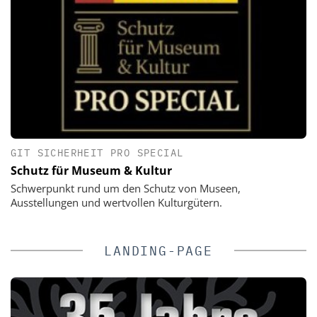
GIT SICHERHEIT PRO SPECIAL
Schutz für Museum & Kultur
Schwerpunkt rund um den Schutz von Museen,
Ausstellungen und wertvollen Kulturgütern.
LANDING-PAGE