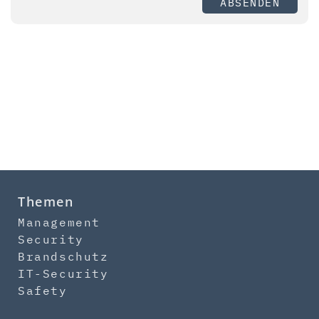
ABSENDEN
Themen
Management
Security
Brandschutz
IT-Security
Safety