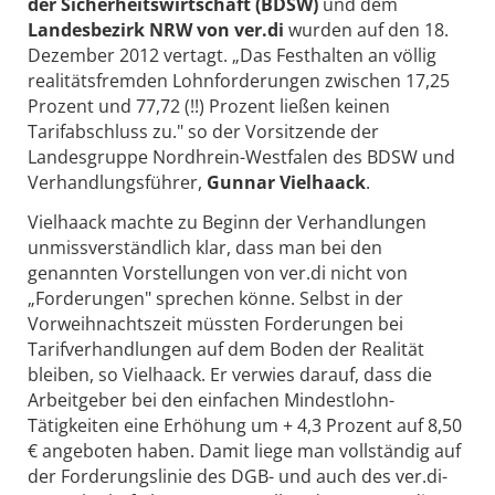
der Sicherheitswirtschaft (BDSW)
und dem
Landesbezirk NRW von ver.di
wurden auf den 18.
Dezember 2012 vertagt. „Das Festhalten an völlig
realitätsfremden Lohnforderungen zwischen 17,25
Prozent und 77,72 (!!) Prozent ließen keinen
Tarifabschluss zu." so der Vorsitzende der
Landesgruppe Nordhrein-Westfalen des BDSW und
Verhandlungsführer,
Gunnar Vielhaack
.
Vielhaack machte zu Beginn der Verhandlungen
unmissverständlich klar, dass man bei den
genannten Vorstellungen von ver.di nicht von
„Forderungen" sprechen könne. Selbst in der
Vorweihnachtszeit müssten Forderungen bei
Tarifverhandlungen auf dem Boden der Realität
bleiben, so Vielhaack. Er verwies darauf, dass die
Arbeitgeber bei den einfachen Mindestlohn-
Tätigkeiten eine Erhöhung um + 4,3 Prozent auf 8,50
€ angeboten haben. Damit liege man vollständig auf
der Forderungslinie des DGB- und auch des ver.di-