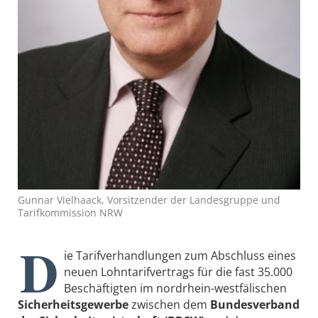
Gunnar Vielhaack, Vorsitzender der Landesgruppe und
Tarifkommission NRW
D
ie Tarifverhandlungen zum Abschluss eines
neuen Lohntarifvertrags für die fast 35.000
Beschäftigten im nordrhein-westfälischen
Sicherheitsgewerbe
zwischen dem
Bundesverband