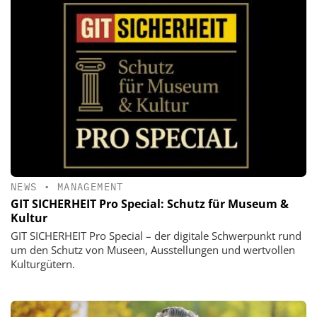
NEWS
•
MANAGEMENT
GIT SICHERHEIT Pro Special: Schutz für Museum &
Kultur
GIT SICHERHEIT Pro Special – der digitale Schwerpunkt rund
um den Schutz von Museen, Ausstellungen und wertvollen
Kulturgütern.