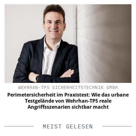
WEHRHAN-TPS SICHERHEITSTECHNIK GMBH
Perimetersicherheit im Praxistest: Wie das urbane
Testgelände von Wehrhan-TPS reale
Angriffsszenarien sichtbar macht
MEIST GELESEN