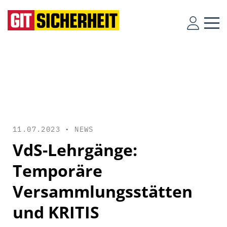
11.07.2023 •
NEWS
VdS-Lehrgänge:
Temporäre
Versammlungsstätten
und KRITIS