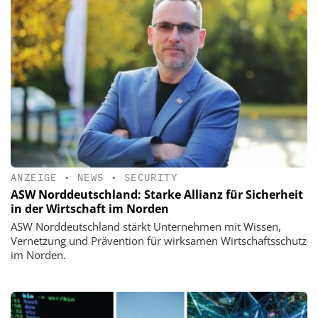
ANZEIGE
•
NEWS
•
SECURITY
ASW Norddeutschland: Starke Allianz für Sicherheit
in der Wirtschaft im Norden
ASW Norddeutschland stärkt Unternehmen mit Wissen,
Vernetzung und Prävention für wirksamen Wirtschaftsschutz
im Norden.