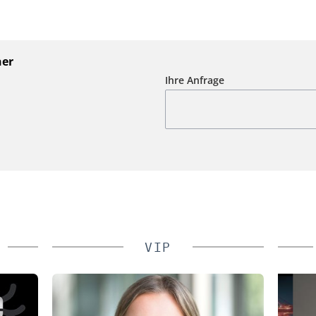
ner
Ihre Anfrage
VIP