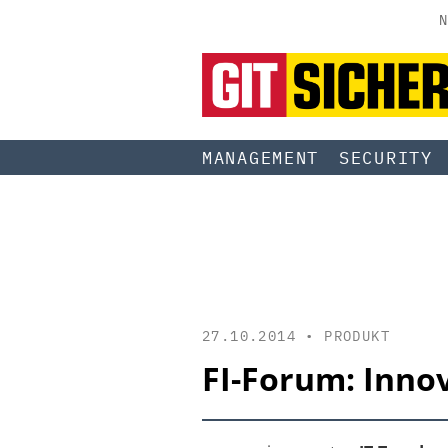
N
MANAGEMENT
SECURITY
27.10.2014 •
PRODUKT
FI-Forum: Inno