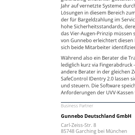
Jahr auf vernetzte Systeme durc
Lösungen in diesem Bereich zum 
der für Bargeldzahlung im Servi
hohe Sicherheitsstandards, dere
das Vier-Augen-Prinzip müssen s
von Gunnebo erleichtert diesen
sich beide Mitarbeiter identifi
Während also ein Berater die Tra
lediglich kurz via Fingerabdruck 
andere Berater in der gleichen 
SafeControl IDentry 2.0 lassen
und steuern. Die Software speic
Anforderungen der UVV-Kassen we
Business Partner
Gunnebo Deutschland GmbH
Carl-Zeiss-Str. 8
85748 Garching bei München