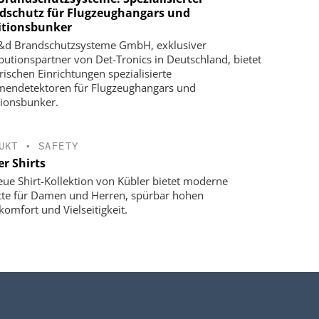
dschutz für Flugzeughangars und
tionsbunker
&d Brandschutzsysteme GmbH, exklusiver
ibutionspartner von Det-Tronics in Deutschland, bietet
ärischen Einrichtungen spezialisierte
endetektoren für Flugzeughangars und
ionsbunker.
UKT
•
SAFETY
r Shirts
eue Shirt-Kollektion von Kübler bietet moderne
tte für Damen und Herren, spürbar hohen
komfort und Vielseitigkeit.