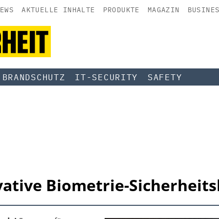
EWS
AKTUELLE INHALTE
PRODUKTE
MAGAZIN
BUSINE
BRANDSCHUTZ
IT-SECURITY
SAFETY
vative Biometrie-Sicherheit