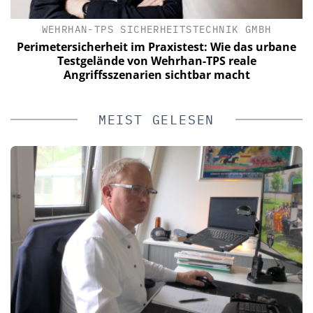
WEHRHAN-TPS SICHERHEITSTECHNIK GMBH
a
Perimetersicherheit im Praxistest: Wie das urbane
n
Testgelände von Wehrhan-TPS reale
Angriffsszenarien sichtbar macht
MEIST GELESEN