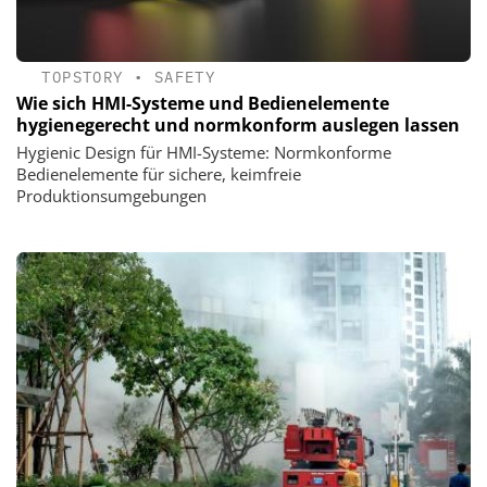
TOPSTORY
•
SAFETY
Wie sich HMI-Systeme und Bedienelemente
hygienegerecht und normkonform auslegen lassen
Hygienic Design für HMI-Systeme: Normkonforme
Bedienelemente für sichere, keimfreie
Produktionsumgebungen