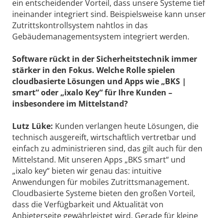
ein entscheidender Vorteil, dass unsere Systeme tief
ineinander integriert sind. Beispielsweise kann unser
Zutrittskontrollsystem nahtlos in das
Gebäudemanagementsystem integriert werden.
Software rückt in der Sicherheitstechnik immer
stärker in den Fokus. Welche Rolle spielen
cloudbasierte Lösungen und Apps wie „BKS |
smart“ oder „ixalo Key“ für Ihre Kunden –
insbesondere im Mittelstand?
Lutz Lüke:
Kunden verlangen heute Lösungen, die
technisch ausgereift, wirtschaftlich vertretbar und
einfach zu administrieren sind, das gilt auch für den
Mittelstand. Mit unseren Apps „BKS smart“ und
„ixalo key“ bieten wir genau das: intuitive
Anwendungen für mobiles Zutrittsmanagement.
Cloudbasierte Systeme bieten den großen Vorteil,
dass die Verfügbarkeit und Aktualität von
Anbieterseite gewährleistet wird. Gerade für kleine