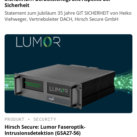
Sicherheit
Statement zum Jubiläum 35 Jahre GIT SICHERHEIT von Heiko
Viehweger, Vertriebsleiter DACH, Hirsch Secure GmbH
PRODUKT
•
SECURITY
Hirsch Secure: Lumor Faseroptik-
Intrusionsdetektion (GSA27-56)