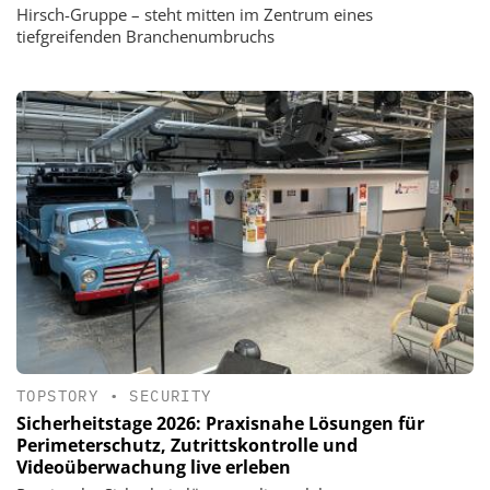
Hirsch-Gruppe – steht mitten im Zentrum eines
tiefgreifenden Branchenumbruchs
TOPSTORY
•
SECURITY
Sicherheitstage 2026: Praxisnahe Lösungen für
Perimeterschutz, Zutrittskontrolle und
Videoüberwachung live erleben