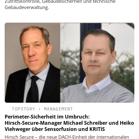
Zutrittskontrolle, Gebäudesicherheit und technische
Gebäudeverwaltung.
TOPSTORY
•
MANAGEMENT
Perimeter-Sicherheit im Umbruch:
Hirsch‑Secure‑Manager Michael Schreiber und Heiko
Viehweger über Sensorfusion und KRITIS
Hirsch Secure – die neue DACH-Einheit der internationalen