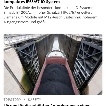
kompaktes IP65/67-IO-System
Die Produktlinie der besonders kompakten IO-Systeme
Simatic ET 200AL in hoher Schutzart IP65/67 erweitert
Siemens um Module mit M12-Anschlusstechnik, höherem
Ausgangsstrom und größ...
TOPSTORY
•
SAFETY
Lösung für die erhöhten Anforderungen einer ­