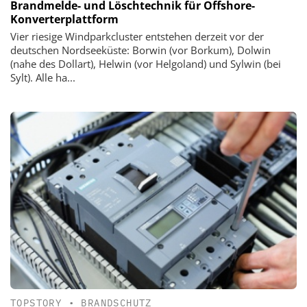
Brandmelde- und Löschtechnik für Offshore-
Konverterplattform
Vier riesige Windparkcluster entstehen derzeit vor der
deutschen Nordseeküste: Borwin (vor Borkum), Dolwin
(nahe des Dollart), Helwin (vor Helgoland) und Sylwin (bei
Sylt). Alle ha...
TOPSTORY
•
BRANDSCHUTZ