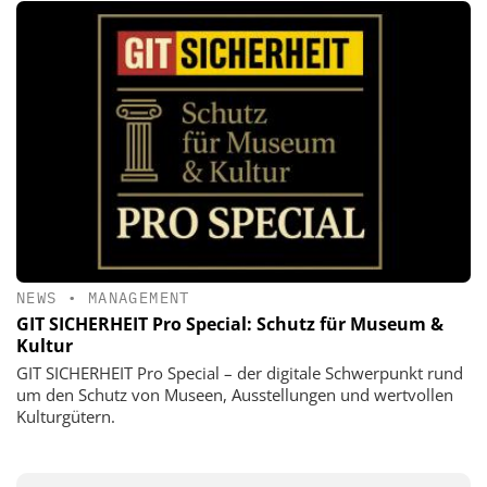
NEWS
•
MANAGEMENT
GIT SICHERHEIT Pro Special: Schutz für Museum &
Kultur
GIT SICHERHEIT Pro Special – der digitale Schwerpunkt rund
um den Schutz von Museen, Ausstellungen und wertvollen
Kulturgütern.