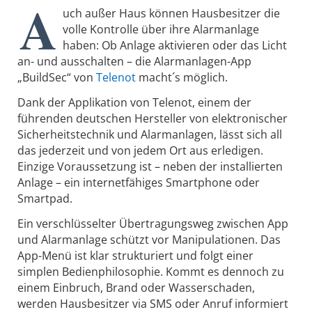
A
uch außer Haus können Hausbesitzer die
volle Kontrolle über ihre Alarmanlage
haben: Ob Anlage aktivieren oder das Licht
an- und ausschalten – die Alarmanlagen-App
„BuildSec“ von
Telenot
macht´s möglich.
Dank der Applikation von Telenot, einem der
führenden deutschen Hersteller von elektronischer
Sicherheitstechnik und Alarmanlagen, lässt sich all
das jederzeit und von jedem Ort aus erledigen.
Einzige Voraussetzung ist – neben der installierten
Anlage – ein internetfähiges Smartphone oder
Smartpad.
Ein verschlüsselter Übertragungsweg zwischen App
und Alarmanlage schützt vor Manipulationen. Das
App-Menü ist klar strukturiert und folgt einer
simplen Bedienphilosophie. Kommt es dennoch zu
einem Einbruch, Brand oder Wasserschaden,
werden Hausbesitzer via SMS oder Anruf informiert