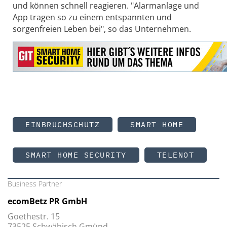
und können schnell reagieren. "Alarmanlage und
App tragen so zu einem entspannten und
sorgenfreien Leben bei", so das Unternehmen.
EINBRUCHSCHUTZ
SMART HOME
SMART HOME SECURITY
TELENOT
Business Partner
ecomBetz PR GmbH
Goethestr. 15
73525 Schwäbisch Gmünd