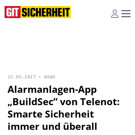
22.05.2017 •
NEWS
Alarmanlagen-App
„BuildSec” von Telenot:
Smarte Sicherheit
immer und überall