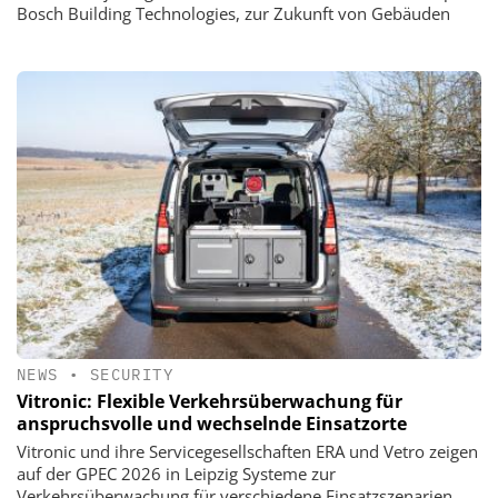
Bosch Building Technologies, zur Zukunft von Gebäuden
NEWS
•
SECURITY
Vitronic: Flexible Verkehrsüberwachung für
anspruchsvolle und wechselnde Einsatzorte
Vitronic und ihre Servicegesellschaften ERA und Vetro zeigen
auf der GPEC 2026 in Leipzig Systeme zur
Verkehrsüberwachung für verschiedene Einsatzszenarien.