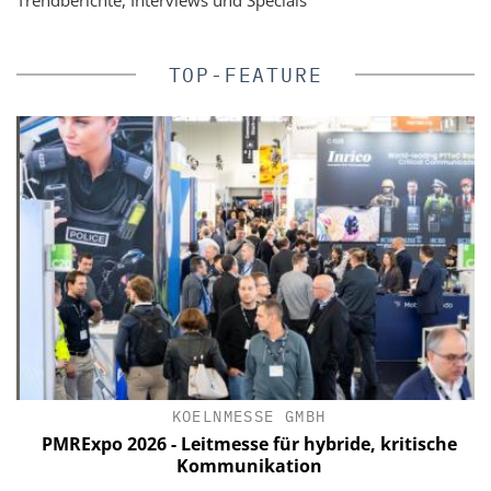
Trendberichte, Interviews und Specials
TOP-FEATURE
KOELNMESSE GMBH
n
PMRExpo 2026 - Leitmesse für hybride, kritische
e
Kommunikation