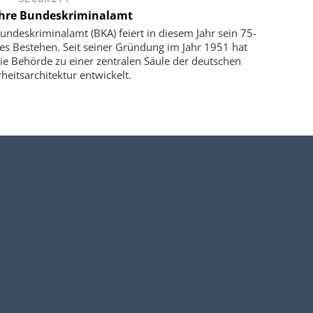
ahre Bundeskriminalamt
undeskriminalamt (BKA) feiert in diesem Jahr sein 75-
ges Bestehen. Seit seiner Gründung im Jahr 1951 hat
die Behörde zu einer zentralen Säule der deutschen
rheitsarchitektur entwickelt.