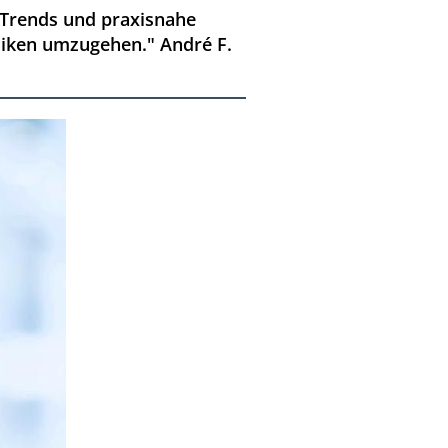
e Trends und praxisnahe
isiken umzugehen." André F.