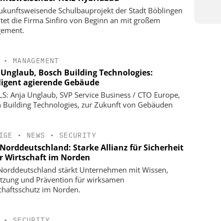
ukunftsweisende Schulbauprojekt der Stadt Böblingen
itet die Firma Sinfiro von Beginn an mit großem
gement.
•
MANAGEMENT
 Unglaub, Bosch Building Technologies:
lligent agierende Gebäude
S: Anja Unglaub, SVP Service Business / CTO Europe,
 Building Technologies, zur Zukunft von Gebäuden
IGE
•
NEWS
•
SECURITY
Norddeutschland: Starke Allianz für Sicherheit
er Wirtschaft im Norden
orddeutschland stärkt Unternehmen mit Wissen,
tzung und Prävention für wirksamen
chaftsschutz im Norden.
•
SECURITY