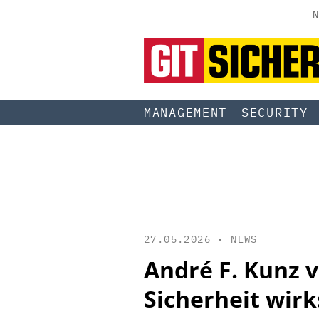
N
MANAGEMENT
SECURITY
27.05.2026 •
NEWS
André F. Kunz 
Sicherheit wir