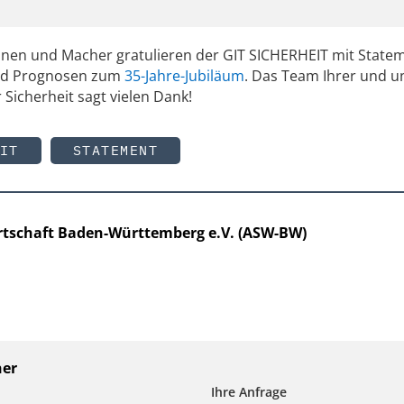
innen und Macher gratulieren der GIT SICHERHEIT mit State
und Prognosen zum
35-Jahre-Jubiläum
. Das Team Ihrer und u
 Sicherheit sagt vielen Dank!
IT
STATEMENT
Wirtschaft Baden-Württemberg e.V. (ASW-BW)
ner
Ihre Anfrage