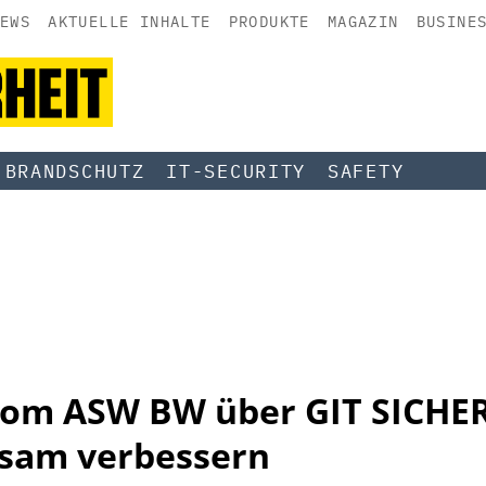
EWS
AKTUELLE INHALTE
PRODUKTE
MAGAZIN
BUSINE
BRANDSCHUTZ
IT-SECURITY
SAFETY
vom ASW BW über GIT SICHE
ksam verbessern