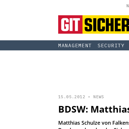
N
MANAGEMENT
SECURITY
15.05.2012 •
NEWS
BDSW: Matthias
Matthias Schulze von Falken