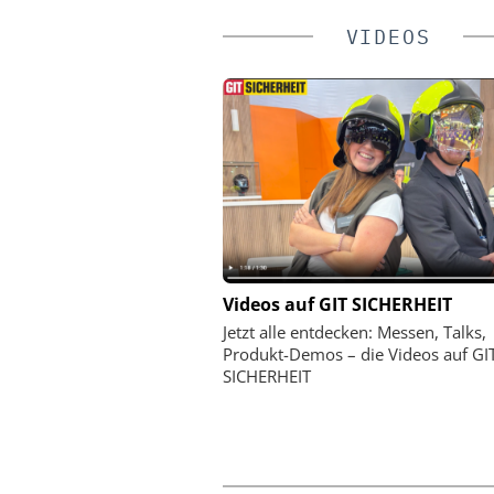
VIDEOS
DUPONT DE NEMOUR
Videos auf GIT SICHERHEIT
Tyvek APX 400 Overall
Jetzt alle entdecken: Messen, Talks,
Atmungs-Aktivität
Produkt-Demos – die Videos auf GI
Kompromisse
SICHERHEIT