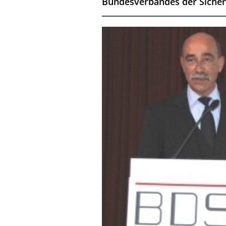
Bundesverbandes der Sicherh