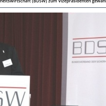
eitswirtschaft (BDSW) zum Vizepräsidenten gewählt.