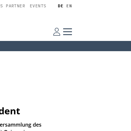
SS PARTNER
EVENTS
DE
EN
ident
rversammlung des