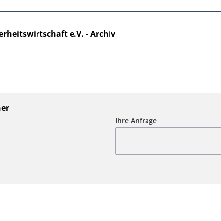
heitswirtschaft e.V. - Archiv
ner
Ihre Anfrage