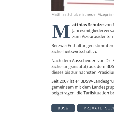
Matthias Schulze ist neuer Vizeprä
M
atthias Schulze
von F
Jahresmitgliederver
zum Vizepräsidenten 
Bei zwei Enthaltungen stimmten
Sicherheitswirtschaft zu.
Nach dem Ausscheiden von Dr. B
Sicherungsinstitut) aus dem BD
dieses bis zur nächsten Präsidi
Seit 2007 ist er BDSW-Landesgru
gemeinsam mit dem Landesgruppe
beigetragen, die Tarifsituation 
BDSW
PRIVATE SIC