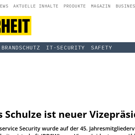
EWS
AKTUELLE INHALTE
PRODUKTE
MAGAZIN
BUSINE
BRANDSCHUTZ
IT-SECURITY
SAFETY
 Schulze ist neuer Vizepräs
service Security wurde auf der 45. Jahresmitgliede