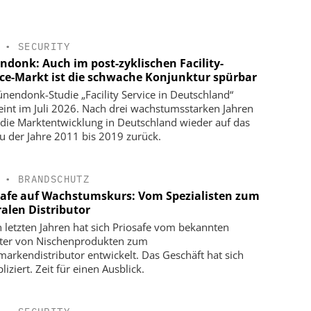
•
SECURITY
ndonk: Auch im post-zyklischen Facility-
ice-Markt ist die schwache Konjunktur spürbar
ünendonk-Studie „Facility Service in Deutschland“
eint im Juli 2026. Nach drei wachstumsstarken Jahren
 die Marktentwicklung in Deutschland wieder auf das
u der Jahre 2011 bis 2019 zurück.
•
BRANDSCHUTZ
safe auf Wachstumskurs: Vom Spezialisten zum
ralen Distributor
n letzten Jahren hat sich Priosafe vom bekannten
ter von Nischenprodukten zum
arkendistributor entwickelt. Das Geschäft hat sich
liziert. Zeit für einen Ausblick.