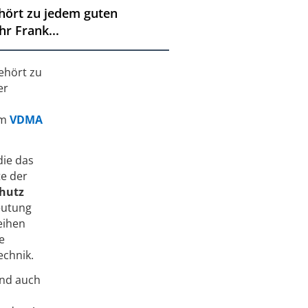
hört zu jedem guten
r Frank...
ehört zu
er
im
VDMA
die das
e der
hutz
eutung
eihen
e
echnik.
und auch