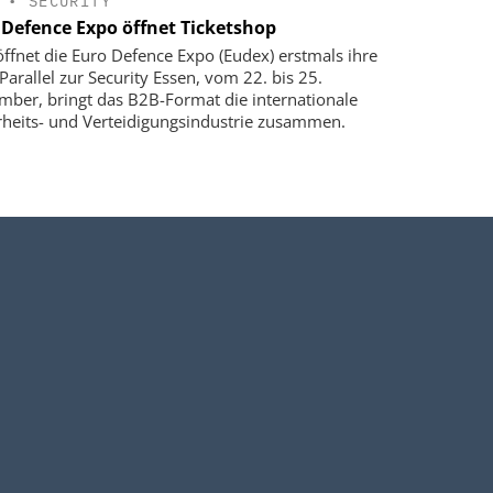
•
SECURITY
 Defence Expo öffnet Ticketshop
öffnet die Euro Defence Expo (Eudex) erstmals ihre
Parallel zur Security Essen, vom 22. bis 25.
mber, bringt das B2B-Format die internationale
rheits- und Verteidigungsindustrie zusammen.