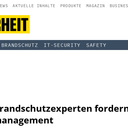
EWS
AKTUELLE INHALTE
PRODUKTE
MAGAZIN
BUSINE
BRANDSCHUTZ
IT-SECURITY
SAFETY
Brandschutzexperten forder
management