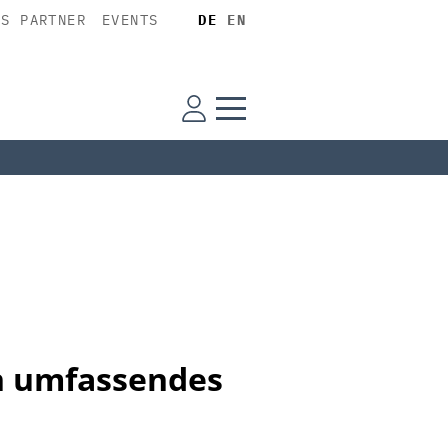
SS PARTNER
EVENTS
DE
EN
n umfassendes