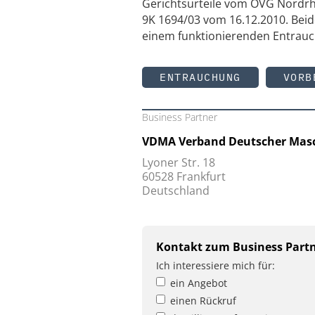
Gerichtsurteile vom OVG Nordrh
9K 1694/03 vom 16.12.2010. Bei
einem funktionierenden Entra
ENTRAUCHUNG
VORB
Business Partner
VDMA Verband Deutscher Masc
Lyoner Str. 18
60528 Frankfurt
Deutschland
Kontakt zum Business Part
Ich interessiere mich für:
ein Angebot
einen Rückruf