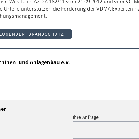
ein-Westfalen Az. 2A 182/11 vom 21.09.2012 und vom VG M
de Urteile unterstützen die Forderung der VDMA Experten n
uchungsmanagement.
EUGENDER BRANDSCHUTZ
hinen- und Anlagenbau e.V.
ner
Ihre Anfrage