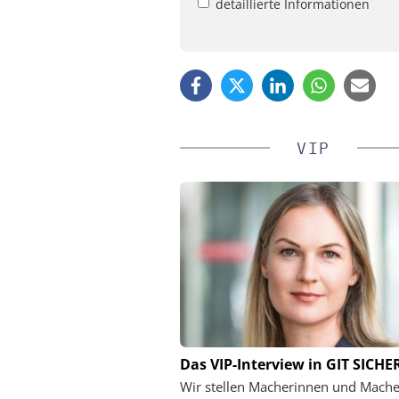
detaillierte Informationen
VIP
SIEMENS AG SMART INFR
Das VIP-Interview in GIT SICHE
Webinar: KRITIS un
Wir stellen Macherinnen und Mache